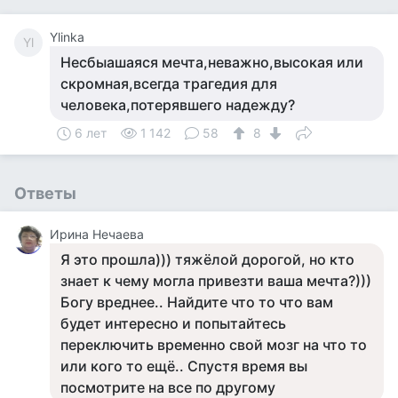
Ylinka
Yl
Несбыашаяся мечта,неважно,высокая или
скромная,всегда трагедия для
человека,потерявшего надежду?
6 лет
1 142
58
8
Ответы
Ирина Нечаева
Я это прошла))) тяжёлой дорогой, но кто
знает к чему могла привезти ваша мечта?)))
Богу вреднее.. Найдите что то что вам
будет интересно и попытайтесь
переключить временно свой мозг на что то
или кого то ещё.. Спустя время вы
посмотрите на все по другому