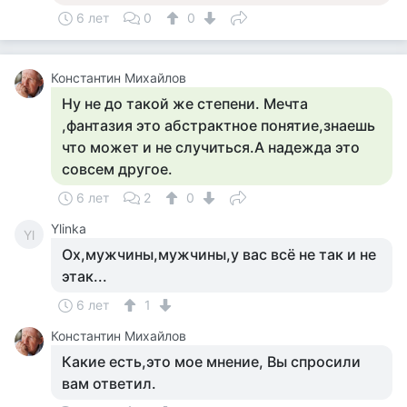
6 лет
0
0
Константин Михайлов
Ну не до такой же степени. Мечта
,фантазия это абстрактное понятие,знаешь
что может и не случиться.А надежда это
совсем другое.
6 лет
2
0
Ylinka
Yl
Ох,мужчины,мужчины,у вас всё не так и не
этак...
6 лет
1
Константин Михайлов
Какие есть,это мое мнение, Вы спросили
вам ответил.