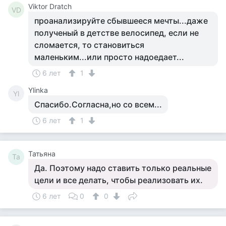
Viktor Dratch
VD
проанализируйте сбывшееся мечты...даже
полученый в детстве велосипед, если не
сломается, то становиться
маленьким...или просто надоедает...
6 лет
1
Ylinka
Yl
Спасибо.Согласна,но со всем...
6 лет
1
Татьяна
Та
Да. Поэтому надо ставить только реальные
цели и все делать, чтобы реализовать их.
6 лет
0
0