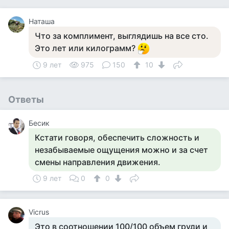
Наташа
Что за комплимент, выглядишь на все сто.
Это лет или килограмм?
9 лет
975
150
10
Ответы
Бесик
Кстати говоря, обеспечить сложность и
незабываемые ощущения можно и за счет
смены направления движения.
9 лет
0
0
Vicrus
Это в соотношении 100/100 объем груди и