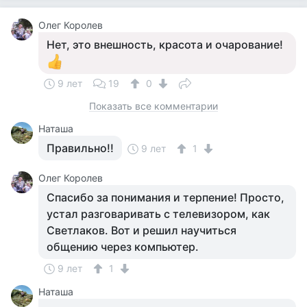
Олег Королев
Нет, это внешность, красота и очарование!
9 лет
19
0
Показать все комментарии
Наташа
Правильно!!
9 лет
1
Олег Королев
Спасибо за понимания и терпение! Просто,
устал разговаривать с телевизором, как
Светлаков. Вот и решил научиться
общению через компьютер.
9 лет
1
Наташа