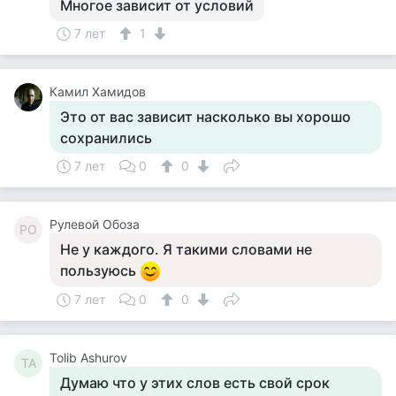
Многое зависит от условий
7 лет
1
Камил Хамидов
Это от вас зависит насколько вы хорошо
сохранились
7 лет
0
0
Рулевой Обоза
РО
Не у каждого. Я такими словами не
пользуюсь
7 лет
0
0
Tolib Ashurov
TA
Думаю что у этих слов есть свой срок