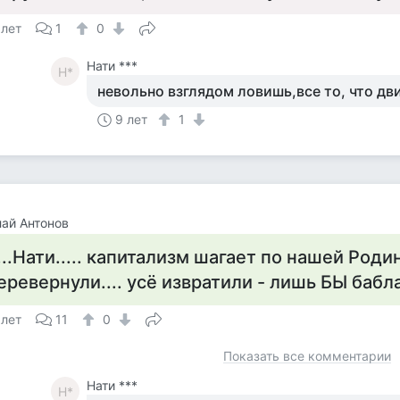
 лет
1
0
Нати ***
Н*
невольно взглядом ловишь,все то, что дви
9 лет
1
ай Антонов
....Нати..... капитализм шагает по нашей Роди
еревернули.... усё извратили - лишь БЫ бабла 
 лет
11
0
Показать все комментарии
Нати ***
Н*