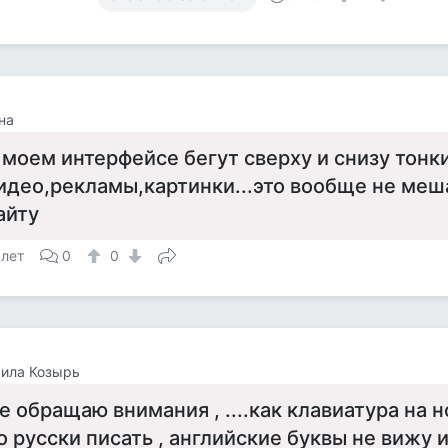
на
 моем интерфейсе бегут сверху и снизу тонк
идео,рекламы,картинки...это вообще не меш
айту
 лет
0
0
ила Козырь
е обращаю внимания , ....как клавиатура на 
о русски писать , английские буквы не вижу и 