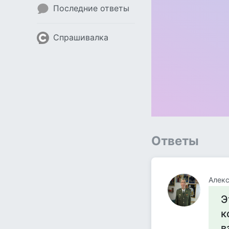
Последние ответы
Спрашивалка
Ответы
Алекс
Э
к
в