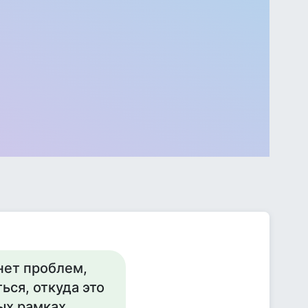
нет проблем,
ься, откуда это
ых рамках,