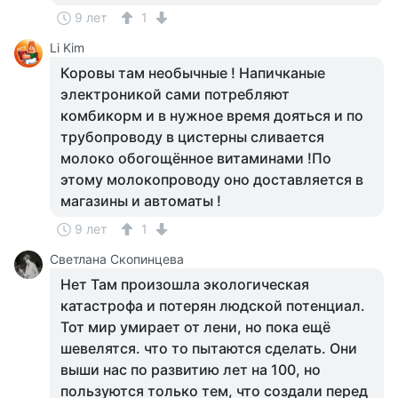
9 лет
1
Li Kim
Коровы там необычные ! Напичканые
электроникой сами потребляют
комбикорм и в нужное время дояться и по
трубопроводу в цистерны сливается
молоко обогощённое витаминами !По
этому молокопроводу оно доставляется в
магазины и автоматы !
9 лет
1
Светлана Скопинцева
Нет Там произошла экологическая
катастрофа и потерян людской потенциал.
Тот мир умирает от лени, но пока ещё
шевелятся. что то пытаются сделать. Они
выши нас по развитию лет на 100, но
пользуются только тем, что создали перед