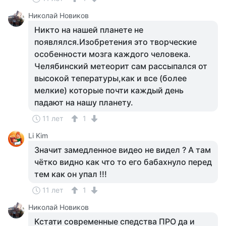
Николай Новиков
Никто на нашей планете не
появлялся.Изобретения это творческие
особенности мозга каждого человека.
Челябинский метеорит сам рассыпался от
высокой тепературы,как и все (более
мелкие) которые почти каждый день
падают на нашу планету.
11 лет
1
Li Kim
Значит замедленное видео не видел ? А там
чётко видно как что то его бабахнуло перед
тем как он упал !!!
11 лет
1
Николай Новиков
Кстати современные спедства ПРО да и