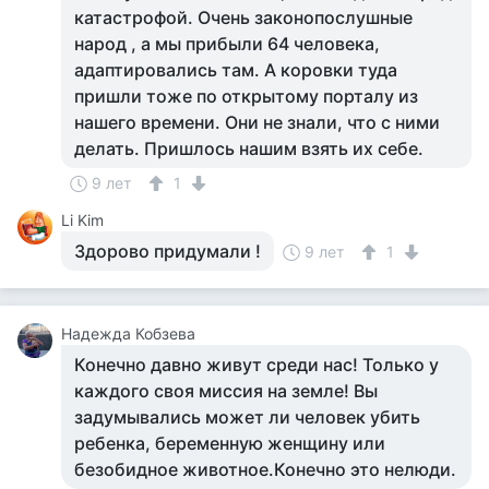
катастрофой. Очень законопослушные
народ , а мы прибыли 64 человека,
адаптировались там. А коровки туда
пришли тоже по открытому порталу из
нашего времени. Они не знали, что с ними
делать. Пришлось нашим взять их себе.
9 лет
1
Li Kim
Здорово придумали !
9 лет
1
Надежда Кобзева
Конечно давно живут среди нас! Только у
каждого своя миссия на земле! Вы
задумывались может ли человек убить
ребенка, беременную женщину или
безобидное животное.Конечно это нелюди.