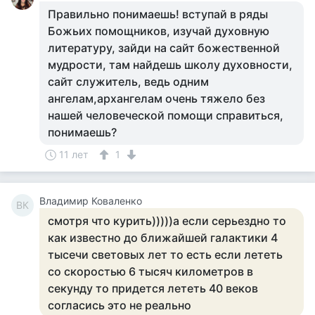
Правильно понимаешь! вступай в ряды
Божьих помощников, изучай духовную
литературу, зайди на сайт божественной
мудрости, там найдешь школу духовности,
сайт служитель, ведь одним
ангелам,архангелам очень тяжело без
нашей человеческой помощи справиться,
понимаешь?
11 лет
1
Владимир Коваленко
ВК
смотря что курить)))))а если серьездно то
как известно до ближайшей галактики 4
тысечи световых лет то есть если лететь
со скоростью 6 тысяч километров в
секунду то придется лететь 40 веков
согласись это не реально