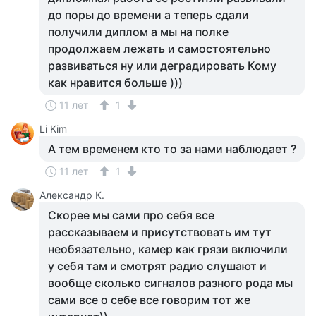
до поры до времени а теперь сдали
получили диплом а мы на полке
продолжаем лежать и самостоятельно
развиваться ну или деградировать Кому
как нравится больше )))
11 лет
1
Li Kim
А тем временем кто то за нами наблюдает ?
11 лет
1
Александр К.
Скорее мы сами про себя все
рассказываем и присутствовать им тут
необязательно, камер как грязи включили
у себя там и смотрят радио слушают и
вообще сколько сигналов разного рода мы
сами все о себе все говорим тот же