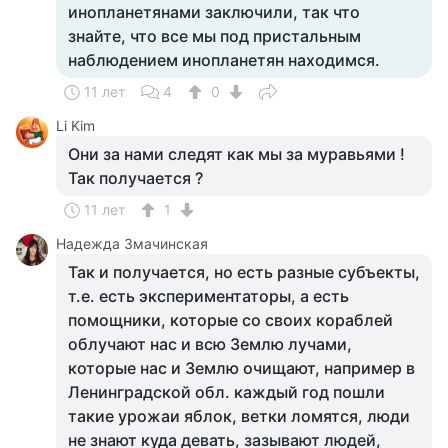
инопланетянами заключили, так что
знайте, что все мы под пристальным
наблюдением инопланетян находимся.
11 лет
4
0
Li Kim
Они за нами следят как мы за муравьями !
Так получается ?
11 лет
1
Надежда Змачинская
Так и получается, но есть разные субъекты,
т.е. есть экспериментаторы, а есть
помощники, которые со своих кораблей
облучают нас и всю Землю лучами,
которые нас и Землю очищают, например в
Ленинградской обл. каждый год пошли
такие урожаи яблок, ветки ломятся, люди
не знают куда девать, зазывают людей,