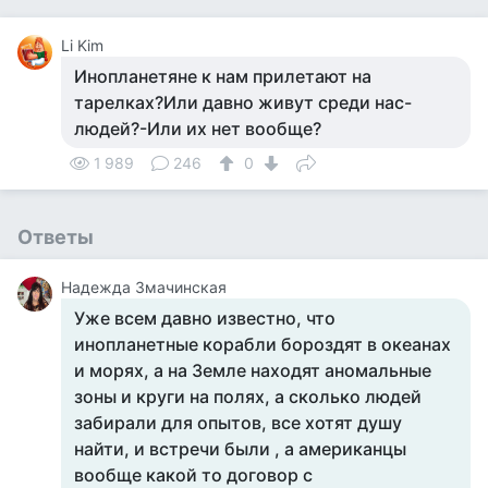
Li Kim
Инопланетяне к нам прилетают на
тарелках?Или давно живут среди нас-
людей?-Или их нет вообще?
1 989
246
0
Ответы
Надежда Змачинская
Уже всем давно известно, что
инопланетные корабли бороздят в океанах
и морях, а на Земле находят аномальные
зоны и круги на полях, а сколько людей
забирали для опытов, все хотят душу
найти, и встречи были , а американцы
вообще какой то договор с