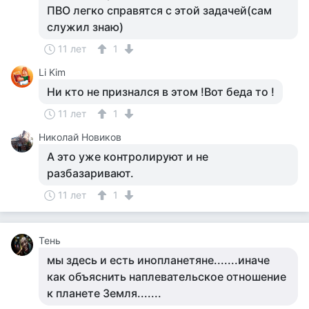
ПВО легко справятся с этой задачей(сам
служил знаю)
11 лет
1
Li Kim
Ни кто не признался в этом !Вот беда то !
11 лет
1
Николай Новиков
А это уже контролируют и не
разбазаривают.
11 лет
1
Тень
мы здесь и есть инопланетяне.......иначе
как объяснить наплевательское отношение
к планете Земля.......