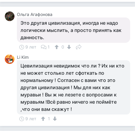
Ольга Агафонова
Это другая цивилизация, иногда не надо
логически мыслить, а просто принять как
данность.
9 лет
1
0
Li Kim
Цевилизация невидимок что ли ? Их ни кто
не может столько лет сфоткать по
нормальному ! Согласен с вами что это
другая цивилизация ! Мы для них как
муравьи ! Вы ж не лезете с вопросами к
муравьям !Всё равно ничего не поймёте
,что они вам скажут !
9 лет
1