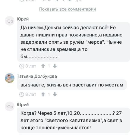
Показать все комментарии
Юрий
Юр
Да ничем.Деньги сейчас делают всё! Её
давно лишили прав пожизненно,а недавно
задержали опять за рулём "мерса". Нынче
не сталинские времена,а то
бы.....................
8 лет
1
Татьяна Долбунова
вы знаете, жизнь всн расставит по местам
8 лет
1
Юрий
Юр
Когда? Через 5 лет,10,20......................? 27
лет этого "светлого капитализма",а свет в
конце тоннеля-уменьшается!