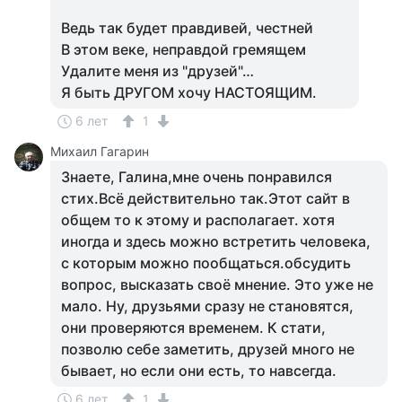
Ведь так будет правдивей, честней
В этом веке, неправдой гремящем
Удалите меня из "друзей"…
Я быть ДРУГОМ хочу НАСТОЯЩИМ.
6 лет
1
Михаил Гагарин
Знаете, Галина,мне очень понравился
стих.Всё действительно так.Этот сайт в
общем то к этому и располагает. хотя
иногда и здесь можно встретить человека,
с которым можно пообщаться.обсудить
вопрос, высказать своё мнение. Это уже не
мало. Ну, друзьями сразу не становятся,
они проверяются временем. К стати,
позволю себе заметить, друзей много не
бывает, но если они есть, то навсегда.
6 лет
1