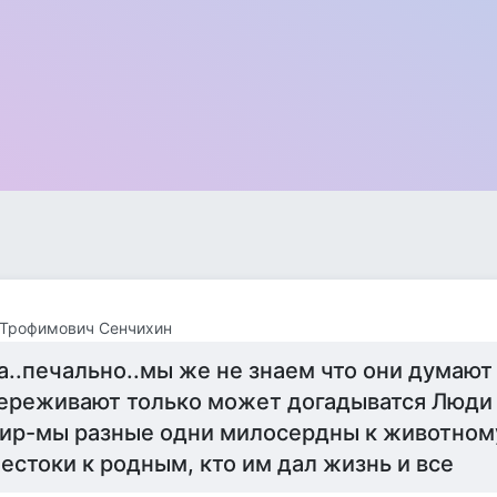
 Трофимович Сенчихин
а..печально..мы же не знаем что они думают 
ереживают только может догадыватся Люди 
ир-мы разные одни милосердны к животном
естоки к родным, кто им дал жизнь и все