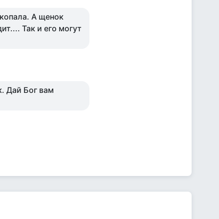
копала. А щенок
ит.... Так и его могут
. Дай Бог вам