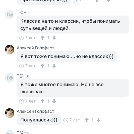
Т@Ня
Т@
Классик на то и классик, чтобы понимать
суть вещей и людей.
7 лет
1
Алексей Голофаст
Я вот тоже понимаю....но не классик)))
7 лет
1
Т@Ня
Т@
Я тоже многое понимаю. Но не все
сказываю.
7 лет
1
Алексей Голофаст
Полуклассик)))
7 лет
1
Т@Ня