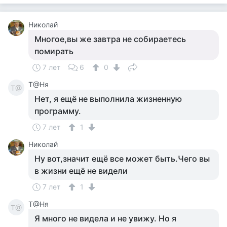
Николай
Многое,вы же завтра не собираетесь
помирать
7 лет
6
0
Т@Ня
Т@
Нет, я ещё не выполнила жизненную
программу.
7 лет
1
Николай
Ну вот,значит ещё все может быть.Чего вы
в жизни ещё не видели
7 лет
1
Т@Ня
Т@
Я много не видела и не увижу. Но я