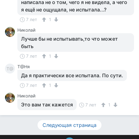
написала не о том, чего я не видела, а чего
я ещё не ощущала, не испытала...?
7 лет
1
Николай
Лучше бы не испытывать,то что может
быть
7 лет
1
Т@Ня
Т@
Да я практически все испытала. По сути.
7 лет
1
Николай
Это вам так кажется
7 лет
1
Следующая страница