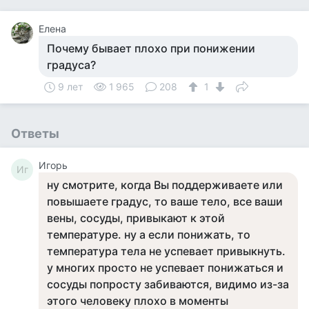
Елена
Почему бывает плохо при понижении
градуса?
9 лет
1 965
208
1
Ответы
Игорь
Иг
ну смотрите, когда Вы поддерживаете или
повышаете градус, то ваше тело, все ваши
вены, сосуды, привыкают к этой
температуре. ну а если понижать, то
температура тела не успевает привыкнуть.
у многих просто не успевает понижаться и
сосуды попросту забиваются, видимо из-за
этого человеку плохо в моменты