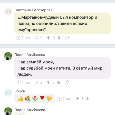
Светлана Белозерова
СБ
Е.Мартынов-чудный был композитор и
певец,не оценили,ставили всякие
ему"препоны".
7 лет
0
0
Лидия Альбанова
Над землёй моей,
Над судьбой моей летите. В светлый мир
людей.
7 лет
2
0
Ворон
Во
7 лет
1
Лидия Альбанова