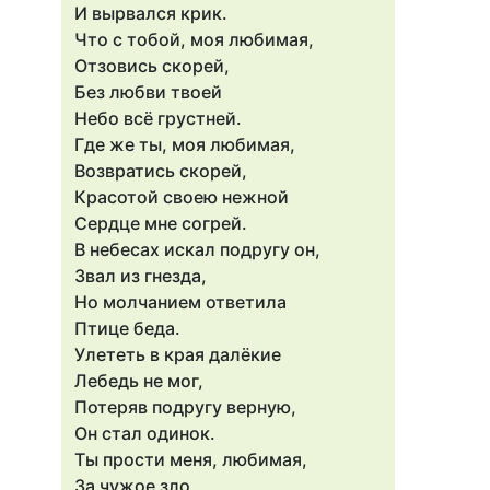
И вырвался крик.
Что с тобой, моя любимая,
Отзовись скорей,
Без любви твоей
Небо всё грустней.
Где же ты, моя любимая,
Возвратись скорей,
Красотой своею нежной
Сердце мне согрей.
В небесах искал подругу он,
Звал из гнезда,
Но молчанием ответила
Птице беда.
Улететь в края далёкие
Лебедь не мог,
Потеряв подругу верную,
Он стал одинок.
Ты прости меня, любимая,
За чужое зло,