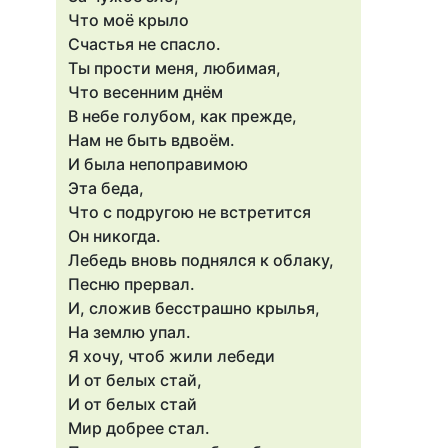
Что моё крыло
Счастья не спасло.
Ты прости меня, любимая,
Что весенним днём
В небе голубом, как прежде,
Нам не быть вдвоём.
И была непоправимою
Эта беда,
Что с подругою не встретится
Он никогда.
Лебедь вновь поднялся к облаку,
Песню прервал.
И, сложив бесстрашно крылья,
На землю упал.
Я хочу, чтоб жили лебеди
И от белых стай,
И от белых стай
Мир добрее стал.