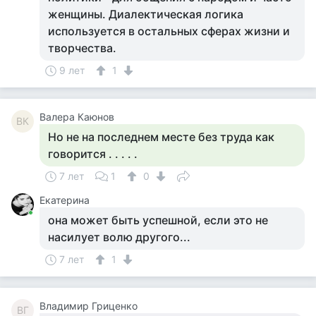
женщины. Диалектическая логика
используется в остальных сферах жизни и
творчества.
9 лет
1
Валера Каюнов
ВК
Но не на последнем месте без труда как
говорится . . . . .
7 лет
1
0
Екатерина
она может быть успешной, если это не
насилует волю другого...
7 лет
1
Владимир Гриценко
ВГ