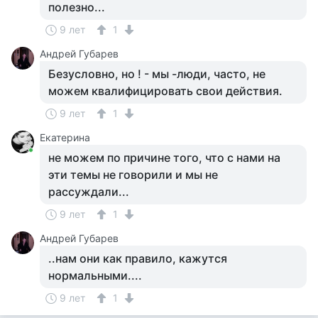
полезно...
9 лет
1
Андрей Губарев
Безусловно, но ! - мы -люди, часто, не
можем квалифицировать свои действия.
9 лет
1
Екатерина
не можем по причине того, что с нами на
эти темы не говорили и мы не
рассуждали...
9 лет
1
Андрей Губарев
..нам они как правило, кажутся
нормальными....
9 лет
1