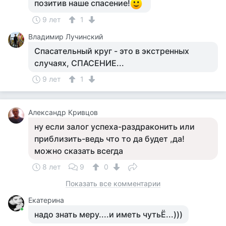
позитив наше спасение!
9 лет
1
Владимир Лучинский
Спасательный круг - это в экстренных
случаях, СПАСЕНИЕ...
9 лет
1
Александр Кривцов
ну если залог успеха-раздраконить или
приблизить-ведь что то да будет ,да!
можно сказать всегда
8 лет
9
0
Показать все комментарии
Екатерина
надо знать меру....и иметь чутьЁ...)))