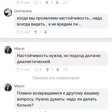
9 лет
1
0
Екатерина
когда мы проявляем настойчивость...надо
всегда видеть , а не вредим ли...
9 лет
1
Марат
Настойчивость нужна, но подход должен
диалектический.
9 лет
8
0
Показать все комментарии
Марат
Плавно возвращаемся к другому вашему
вопросу. Нужно думать: надо ли делать
больно?