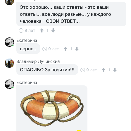
Это хорошо... ваши ответы - это ваши
ответы... все люди разные... у каждого
человека - СВОЙ ОТВЕТ...
9 лет
1
Екатерина
верно..
9 лет
1
Владимир Лучинский
СПАСИБО За позитив!!!
9 лет
1
Екатерина