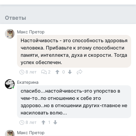
Ответы
Макс Претор
Настойчивость - это способность здоровья
человека. Прибавьте к этому способности
памяти, интеллекта, духа и скорости. Тогда
успех обеспечен.
8 лет
2
0
Екатерина
спасибо...настойчивость-это упорство в
чем-то..по отношению к себе это
здорово..но в отношении других-главное не
насиловать волю...
8 лет
1
Макс Претор