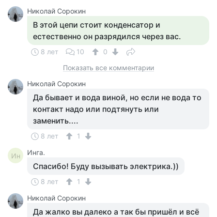
Николай Сорокин
В этой цепи стоит конденсатор и
естественно он разрядился через вас.
8 лет
10
0
Показать все комментарии
Николай Сорокин
Да бывает и вода виной, но если не вода то
контакт надо или подтянуть или
заменить....
8 лет
1
Инга.
Ин
Спасибо! Буду вызывать электрика.))
8 лет
1
Николай Сорокин
Да жалко вы далеко а так бы пришёл и всё