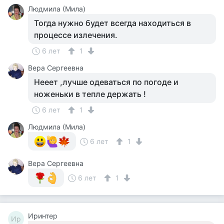
Людмила (Мила)
Тогда нужно будет всегда находиться в
процессе излечения.
6 лет
1
Вера Сергеевна
Нееет ,лучше одеваться по погоде и
ноженьки в тепле держать !
6 лет
1
Людмила (Мила)
6 лет
1
Вера Сергеевна
6 лет
1
Иринтер
Ир