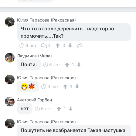
Юлия Тарасова (Раковская)
Что то в горле деренчить...надо горло
промочить....Так?
6 лет
4
0
Людмила (Мила)
Почти.
6 лет
1
Юлия Тарасова (Раковская)
6 лет
1
Анатолий Горбач
нет
6 лет
1
Юлия Тарасова (Раковская)
Пошутить не возбраняется Такая частушка