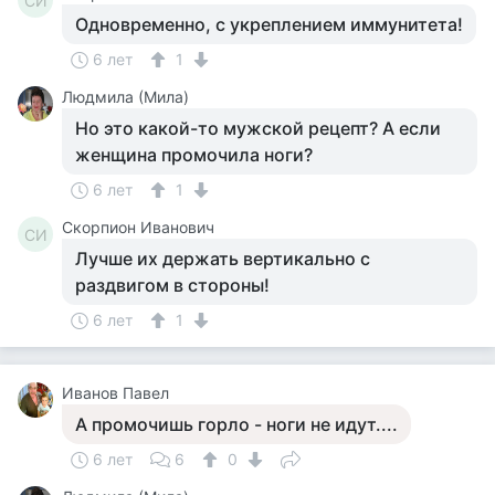
СИ
Одновременно, с укреплением иммунитета!
6 лет
1
Людмила (Мила)
Но это какой-то мужской рецепт? А если
женщина промочила ноги?
6 лет
1
Скорпион Иванович
СИ
Лучше их держать вертикально с
раздвигом в стороны!
6 лет
1
Иванов Павел
А промочишь горло - ноги не идут....
6 лет
6
0