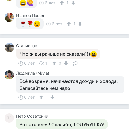
6 лет
1
Иванов Павел
6 лет
1
Станислав
Что ж вы раньше не сказали)))
6 лет
1
0
Людмила (Мила)
Всё вовремя, начинаются дожди и холода.
Запасайтесь чем надо.
6 лет
1
Петр Советский
ПС
Вот это идея! Спасибо, ГОЛУБУШКА!