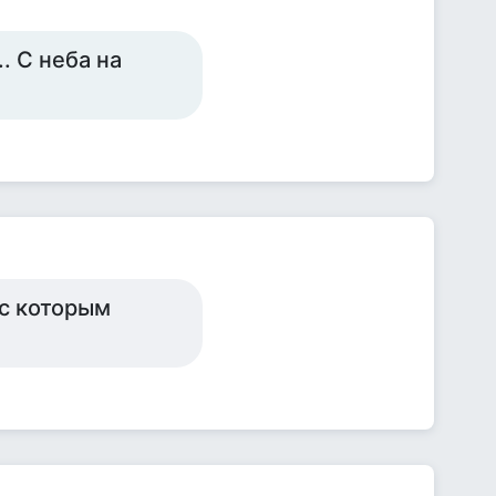
. С неба на
 с которым