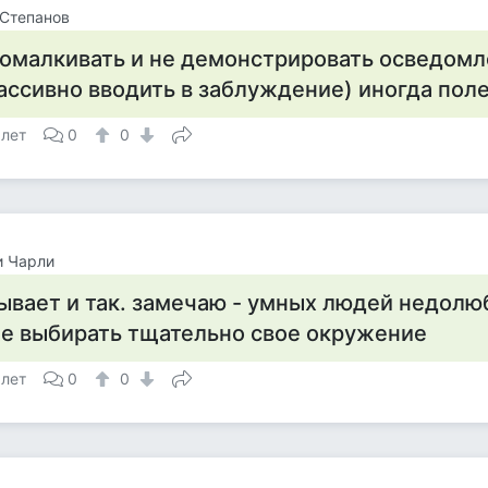
Степанов
омалкивать и не демонстрировать осведомл
ассивно вводить в заблуждение) иногда поле
 лет
0
0
и Чарли
ывает и так. замечаю - умных людей недолюб
е выбирать тщательно свое окружение
 лет
0
0