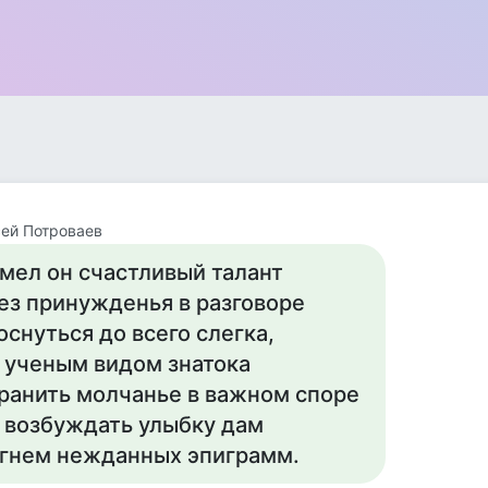
ей Потроваев
мел он счастливый талант
ез принужденья в разговоре
оснуться до всего слегка,
 ученым видом знатока
ранить молчанье в важном споре
 возбуждать улыбку дам
гнем нежданных эпиграмм.