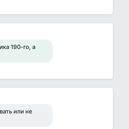
ка 190-го, а
вать или не