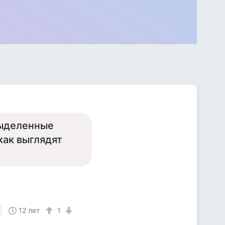
выделенные
как выглядят
12 лет
1