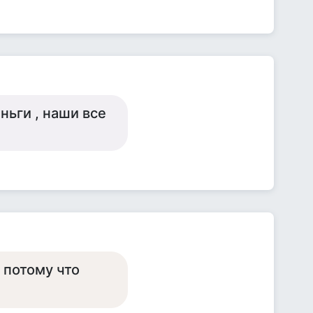
ньги , наши все
, потому что