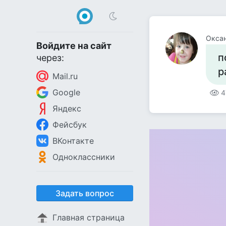
Окса
Войдите на сайт
п
через:
р
Mail.ru
Google
4
Яндекс
Фейсбук
ВКонтакте
Одноклассники
Задать вопрос
Главная страница