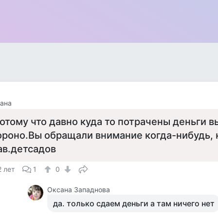
ана
отому что давно куда то потрачены деньги 
ороно.Вы обращали внимание когда-нибудь, 
ав.детсадов
2 лет
1
0
Оксана Западнова
да. только сдаем деньги а там ничего нет