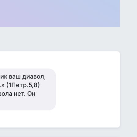
ник ваш диавол,
» (1Петр.5,8)
ола нет. Он