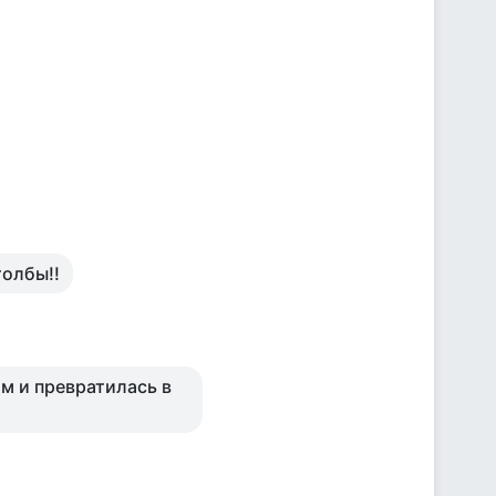
толбы!!
м и превратилась в