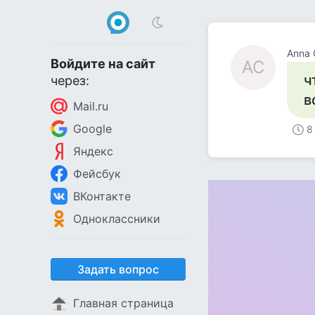
Anna 
Войдите на сайт
AC
ч
через:
в
Mail.ru
Google
8
Яндекс
Фейсбук
ВКонтакте
Одноклассники
Задать вопрос
Главная страница