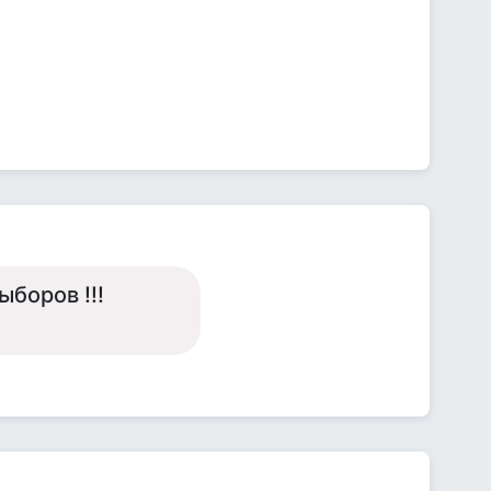
ыборов !!!