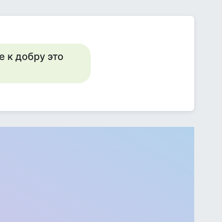
е к добру это