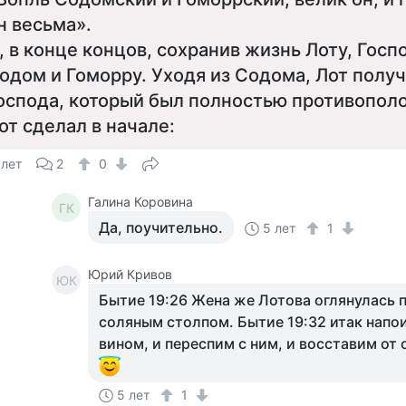
н весьма».
, в конце концов, сохранив жизнь Лоту, Гос
одом и Гоморру. Уходя из Содома, Лот получ
оспода, который был полностью противополо
от сделал в начале:
 лет
2
0
Галина Коровина
ГК
Да, поучительно.
5 лет
1
Юрий Кривов
ЮК
Бытие 19:26 Жена же Лотова оглянулась п
соляным столпом. Бытие 19:32 итак напо
вином, и переспим с ним, и восставим от 
5 лет
1