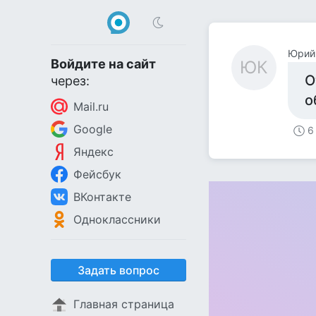
Юрий
Войдите на сайт
ЮК
О
через:
о
Mail.ru
Google
6
Яндекс
Фейсбук
ВКонтакте
Одноклассники
Задать вопрос
Главная страница