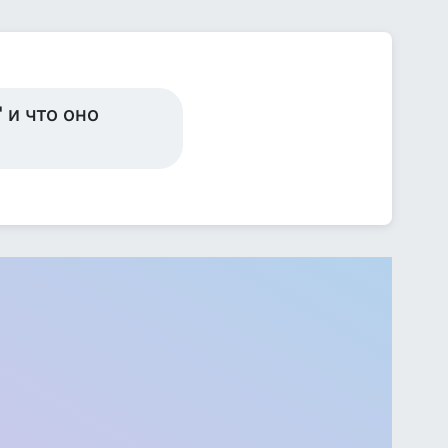
 и что оно