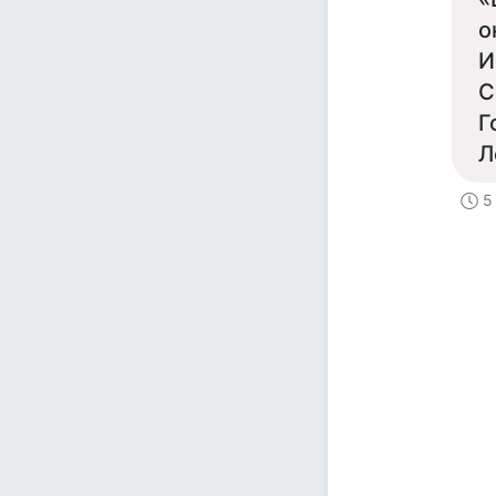
о
И
С
Г
Л
5