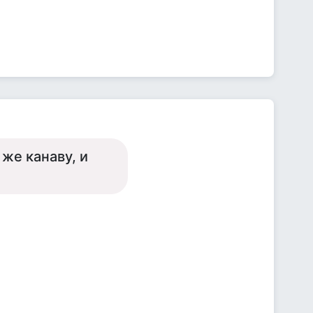
 же канаву, и