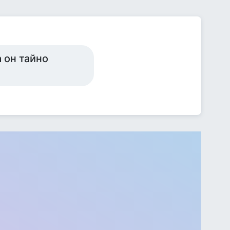
 он тайно