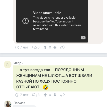
7 лет
0
0
Игорь
Иг
...а тут всегда так....ПОРЯДОЧНЫМ
ЖЕНЩИНАМ НЕ ШЛЮТ....А ВОТ ШВАЛИ
РАЗНОЙ ПО ХОДУ ПОСТОЯННО
ОТСЫЛАЮТ...
7 лет
3
0
Лариса