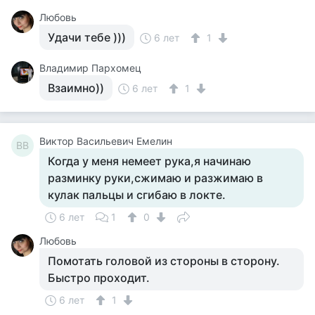
Любовь
Удачи тебе )))
6 лет
1
Владимир Пархомец
Взаимно))
6 лет
1
Виктор Васильевич Емелин
ВВ
Когда у меня немеет рука,я начинаю
разминку руки,сжимаю и разжимаю в
кулак пальцы и сгибаю в локте.
6 лет
1
0
Любовь
Помотать головой из стороны в сторону.
Быстро проходит.
6 лет
1