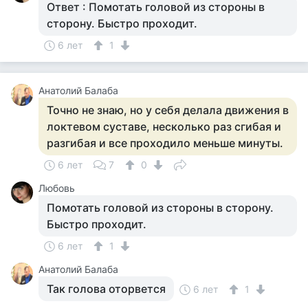
Ответ : Помотать головой из стороны в
сторону. Быстро проходит.
6 лет
1
Анатолий Балаба
Точно не знаю, но у себя делала движения в
локтевом суставе, несколько раз сгибая и
разгибая и все проходило меньше минуты.
6 лет
7
0
Любовь
Помотать головой из стороны в сторону.
Быстро проходит.
6 лет
1
Анатолий Балаба
Так голова оторвется
6 лет
1