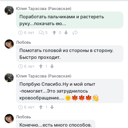
Юлия Тарасова (Раковская)
Поработать пальчиками и растереть
руку...покачать ею...
6 лет
5
0
Любовь
Помотать головой из стороны в сторону.
Быстро проходит.
6 лет
1
Юлия Тарасова (Раковская)
Попрбую Спасибо.Ну и мой опыт
-помогает...Это затруднилось
кровообращение....
6 лет
1
Любовь
Конечно...есть много способов.