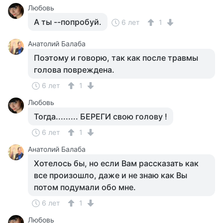
Любовь
А ты --попробуй.
6 лет
1
Анатолий Балаба
Поэтому и говорю, так как после травмы
голова повреждена.
6 лет
1
Любовь
Тогда......... БЕРЕГИ свою голову !
6 лет
1
Анатолий Балаба
Хотелось бы, но если Вам рассказать как
все произошло, даже и не знаю как Вы
потом подумали обо мне.
6 лет
1
Любовь