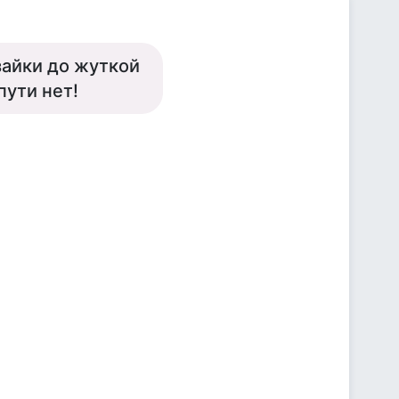
 зайки до жуткой
пути нет!