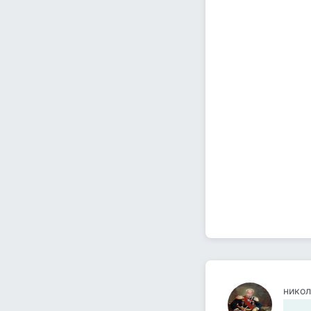
никол