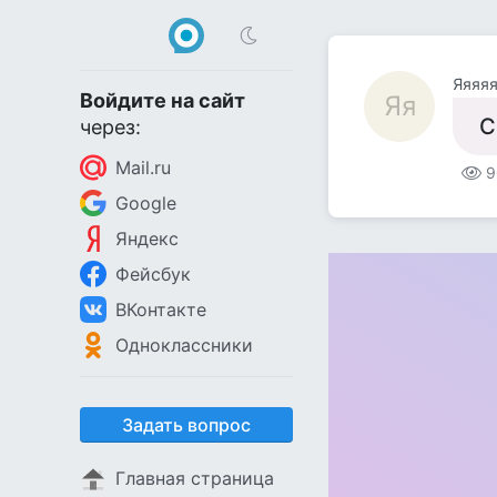
Яяяя
Войдите на сайт
Яя
С
через:
Mail.ru
9
Google
Яндекс
Фейсбук
ВКонтакте
Одноклассники
Задать вопрос
Главная страница