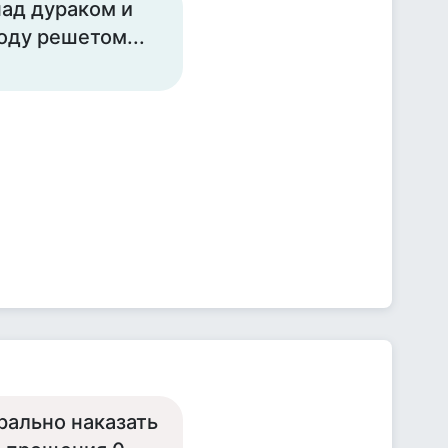
над дураком и
оду решетом...
рально наказать