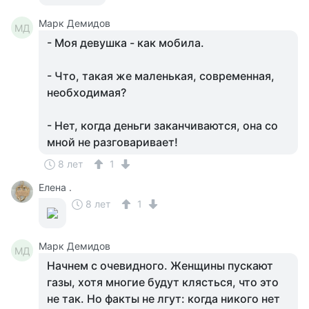
Марк Демидов
МД
- Моя девушка - как мобила.
- Что, такая же маленькая, современная,
необходимая?
- Нет, когда деньги заканчиваются, она со
мной не разговаривает!
8 лет
1
Елена .
8 лет
1
Марк Демидов
МД
Начнем с очевидного. Женщины пускают
газы, хотя многие будут клясться, что это
не так. Но факты не лгут: когда никого нет