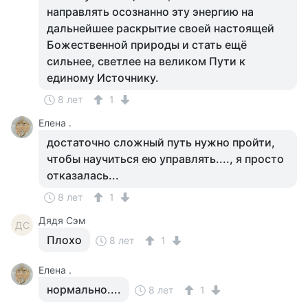
направлять осознанно эту энергию на
дальнейшее раскрытие своей настоящей
Божественной природы и стать ещё
сильнее, светлее на великом Пути к
единому Источнику.
8 лет
1
Елена .
достаточно сложный путь нужно пройти,
чтобы научиться ею управлять...., я просто
отказалась...
8 лет
1
Дядя Сэм
ДС
Плохо
8 лет
1
Елена .
нормально....
8 лет
1