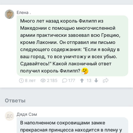
Елена .
Много лет назад король Филипп из
Македонии с помощью многочисленной
армии практически завоевал всю Грецию,
кроме Лаконии. Он отправил им письмо
следующего содержания: "Если я войду в
ваш город, то все уничтожу и всех убью.
Сдавайтесь!" Какой лаконичный ответ
получил король Филипп?
8 лет
2 185
177
13
Ответы
Дядя Сэм
ДС
В наполненном сокровищами замке
прекрасная принцесса находится в плену у