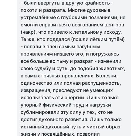
- были ввергуты в другую крайность -
похоти и разврата. Многие духовные
устремлённые с глубокими познаниями, не
смогли справиться с возгоранием центров
(чакр), что привело к летальному исходу.
Те же, кто поддался (пошли лёгким путём)
- попали в плен самым пагубным
проявлениям низшего эго, и погружаясь
всё больше во тьму и разврат - изменили
свою судьбу и суть, до подобия животных,
в самых грязных проявлениях. Болезни,
одиночество или полная распущенность,
извращения, преследуют не умеющих
использовать эти энергии. Лишь только
упорный физический труд и нагрузки
сублимировали эту силу у тех, кто не
достиг духовного развития. Лишь только
истинный духовный путь и чистый образ
жизни у посвящённых, позволил