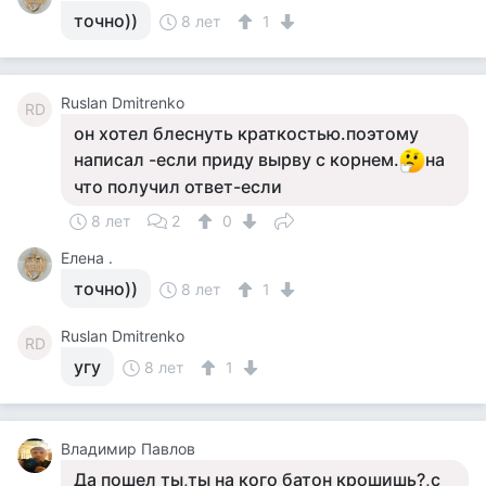
точно))
8 лет
1
Ruslan Dmitrenko
RD
он хотел блеснуть краткостью.поэтому
написал -если приду вырву с корнем.
на
что получил ответ-если
8 лет
2
0
Елена .
точно))
8 лет
1
Ruslan Dmitrenko
RD
угу
8 лет
1
Владимир Павлов
Да пошел ты,ты на кого батон крошишь?,с