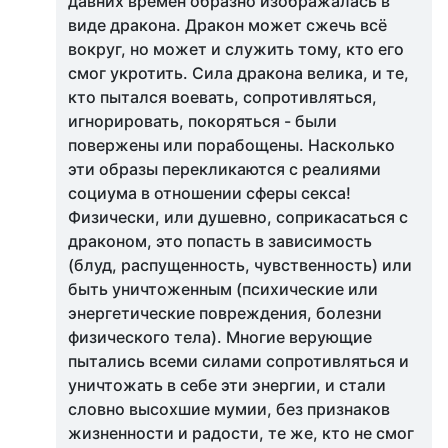
давних времён образно изображалась в
виде дракона. Дракон может сжечь всё
вокруг, но может и служить тому, кто его
смог укротить. Сила дракона велика, и те,
кто пытался воевать, сопротивляться,
игнорировать, покоряться - были
повержены или порабощены. Насколько
эти образы перекликаются с реалиями
социума в отношении сферы секса!
Физически, или душевно, соприкасаться с
драконом, это попасть в зависимость
(блуд, распущенность, чувственность) или
быть уничтоженным (психические или
энергетические повреждения, болезни
физического тела). Многие верующие
пытались всеми силами сопротивляться и
уничтожать в себе эти энергии, и стали
словно высохшие мумии, без признаков
жизненности и радости, те же, кто не смог