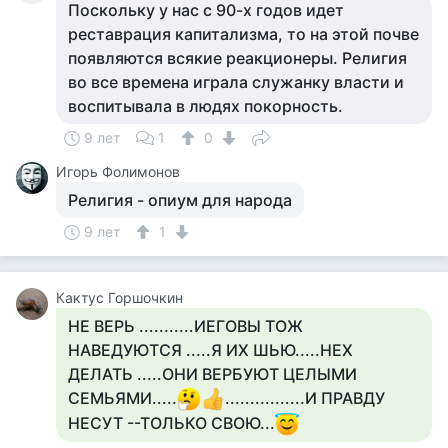
Поскольку у нас с 90-х годов идет
реставрация капитализма, то на этой почве
появляются всякие реакционеры. Религия
во все времена играла служанку власти и
воспитывала в людях покорность.
9 лет
1
0
Игорь Фолимонов
Религия - опиум для народа
9 лет
1
Кактус Горшочкин
НЕ ВЕРЬ ...........ИЕГОВЫ ТОЖ
НАВЕДУЮТСЯ .....Я ИХ ШЬЮ.....НЕХ
ДЕЛАТЬ .....ОНИ ВЕРБУЮТ ЦЕЛЫМИ
СЕМЬЯМИ.....
................И ПРАВДУ
НЕСУТ --ТОЛЬКО СВОЮ...