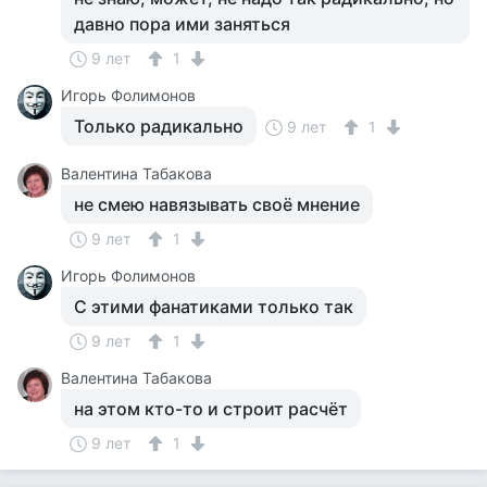
давно пора ими заняться
9 лет
1
Игорь Фолимонов
Только радикально
9 лет
1
Валентина Табакова
не смею навязывать своё мнение
9 лет
1
Игорь Фолимонов
С этими фанатиками только так
9 лет
1
Валентина Табакова
на этом кто-то и строит расчёт
9 лет
1