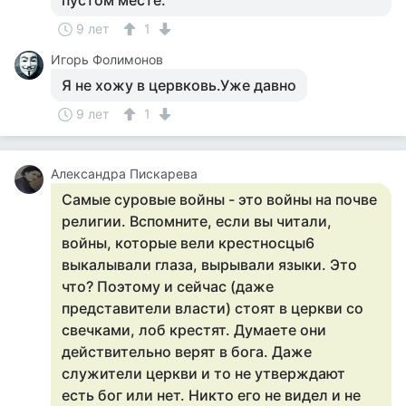
пустом месте.
9 лет
1
Игорь Фолимонов
Я не хожу в цервковь.Уже давно
9 лет
1
Александра Пискарева
Самые суровые войны - это войны на почве
религии. Вспомните, если вы читали,
войны, которые вели крестносцы6
выкалывали глаза, вырывали языки. Это
что? Поэтому и сейчас (даже
представители власти) стоят в церкви со
свечками, лоб крестят. Думаете они
действительно верят в бога. Даже
служители церкви и то не утверждают
есть бог или нет. Никто его не видел и не