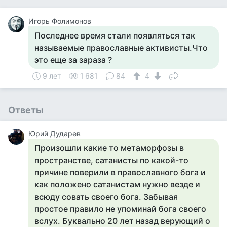
Игорь Фолимонов
Последнее время стали появляться так
называемые православные активисты.Что
это еще за зараза ?
9 лет
1 681
84
4
Ответы
Юрий Дударев
Произошли какие то метаморфозы в
пространстве, сатанисты по какой-то
причине поверили в православного бога и
как положено сатанистам нужно везде и
всюду совать своего бога. Забывая
простое правило не упоминай бога своего
вслух. Буквально 20 лет назад верующий о