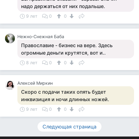
надо держаться от них подальше.
9 лет
0
0
Нежно-Снежная Баба
Православие - бизнес на вере. Здесь
огромные деньги крутятся, вот и..
8 лет
0
0
Алексей Миркин
Скоро с подачи таких опять будет
инквизиция и ночи длинных ножей.
9 лет
0
0
Следующая страница