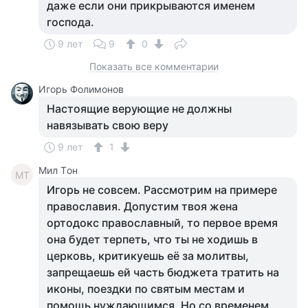
даже если они прикрываются именем
господа.
9 лет
9
0
Показать все комментарии
Игорь Фолимонов
Настоящие верующие не должны
навязывать свою веру
9 лет
1
Мил Tон
МT
Игорь не совсем. Рассмотрим на примере
православия. Допустим твоя жена
ортодокс православный, то первое время
она будет терпеть, что ты не ходишь в
церковь, критикуешь её за молитвы,
запрещаешь ей часть бюджета тратить на
иконы, поездки по святым местам и
помощь нуждающимся. Но со временем,