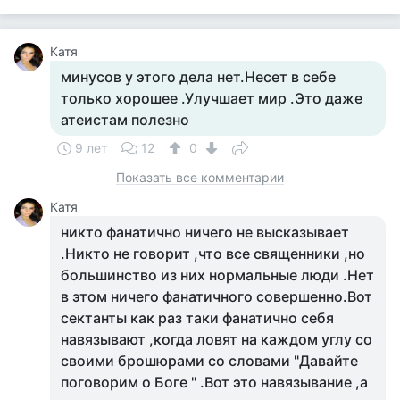
Катя
минусов у этого дела нет.Несет в себе
только хорошее .Улучшает мир .Это даже
атеистам полезно
9 лет
12
0
Показать все комментарии
Катя
никто фанатично ничего не высказывает
.Никто не говорит ,что все священники ,но
большинство из них нормальные люди .Нет
в этом ничего фанатичного совершенно.Вот
сектанты как раз таки фанатично себя
навязывают ,когда ловят на каждом углу со
своими брошюрами со словами "Давайте
поговорим о Боге " .Вот это навязывание ,а