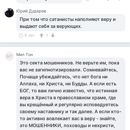
Юрий Дударев
При том что сатанисты наполняют веру и
выдают себя за верующих.
8 лет
1
Мил Tон
МT
Это секта мошенников. Не верьте им, пока
вас не загипнотизировали. Сомневайтесь,
Почаще убеждайтесь, что нет бога ни
Аллаха, ни Христа, ни Будды. А если есть
БОГ, то вам лично известно, что истинная
вера в Христа в православном храме, где
вы крещённый и регулярно исповедуетесь
своему наставнику и так далее. А если кто-
то активно вовлекает вас в веру - знайте,
это МОШЕННИКИ, лоховоды и нехристи,