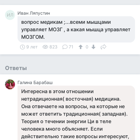
Иван Ляпустин
ИЛ
вопрос медикам ;...всеми мышцами
управляет МОЗГ , а какая мышца управляет
МОЗГОМ.
9 лет
823
71
0
Ответы
Галина Барабаш
Интересна в этом отношении
нетрадиционная( восточная) медицина.
Она отвечаете на вопросы, на которые не
может ответить традиционная( западная).
Теория о течении энергии Ци в теле
человека много объясняет. Если
действительно такие вопросы интересуют,