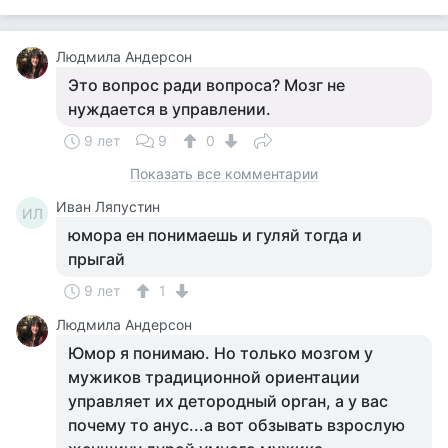
Людмила Андерсон
Это вопрос ради вопроса? Мозг не
нуждается в управлении.
9 лет
9
0
Показать все комментарии
Иван Ляпустин
ИЛ
юмора ен понимаешь и гуляй тогда и
прыгай
9 лет
1
Людмила Андерсон
Юмор я понимаю. Но только мозгом у
мужиков традиционной ориентации
управляет их детородный орган, а у вас
почему то анус...а вот обзывать взрослую