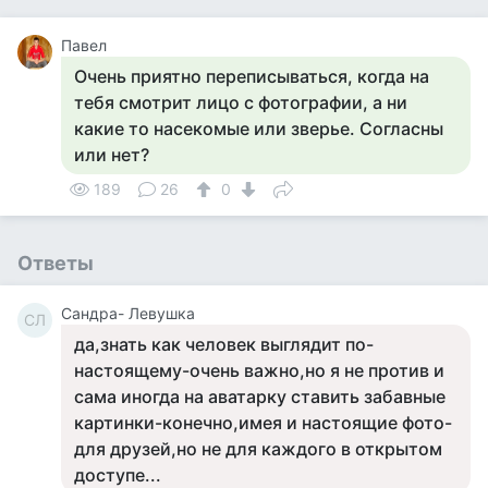
Павел
Очень приятно переписываться, когда на
тебя смотрит лицо с фотографии, а ни
какие то насекомые или зверье. Согласны
или нет?
189
26
0
Ответы
Сандра- Левушка
СЛ
да,знать как человек выглядит по-
настоящему-очень важно,но я не против и
сама иногда на аватарку ставить забавные
картинки-конечно,имея и настоящие фото-
для друзей,но не для каждого в открытом
доступе...