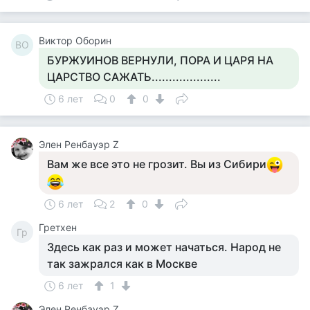
Виктор Оборин
ВО
БУРЖУИНОВ ВЕРНУЛИ, ПОРА И ЦАРЯ НА
ЦАРСТВО САЖАТЬ....................
6 лет
0
0
Элен Ренбауэр Z
Вам же все это не грозит. Вы из Сибири
6 лет
2
0
Гретхен
Гр
Здесь как раз и может начаться. Народ не
так зажрался как в Москве
6 лет
1
Элен Ренбауэр Z