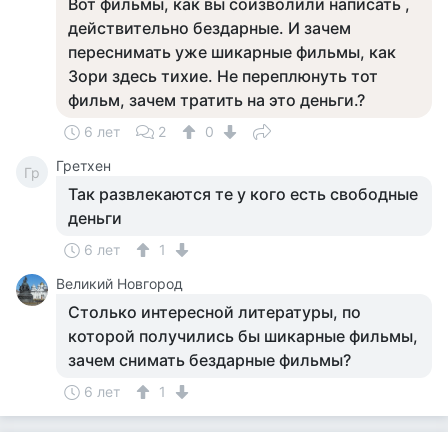
Вот фильмы, как вы соизволили написать ,
действительно бездарные. И зачем
переснимать уже шикарные фильмы, как
Зори здесь тихие. Не переплюнуть тот
фильм, зачем тратить на это деньги.?
6 лет
2
0
Гретхен
Гр
Так развлекаются те у кого есть свободные
деньги
6 лет
1
Великий Новгород
Столько интересной литературы, по
которой получились бы шикарные фильмы,
зачем снимать бездарные фильмы?
6 лет
1