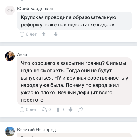
Юрий Барденков
ЮБ
Крупская проводила образовательную
реформу тоже при недостатке кадров
6 лет
1
Анна
Что хорошего в закрытии границ? Фильмы
надо не смотреть. Тогда они не будут
выпускаться. НУ и крупная собственность у
народа уже была. Почему то народ жил
ужасно плохо. Вечный дефицит всего
простого
6 лет
0
0
Великий Новгород