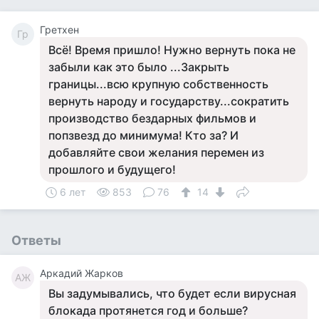
Гретхен
Гр
Всё! Время пришло! Нужно вернуть пока не
забыли как это было ...Закрыть
границы...всю крупную собственность
вернуть народу и государству...сократить
производство бездарных фильмов и
попзвезд до минимума! Кто за? И
добавляйте свои желания перемен из
прошлого и будущего!
6 лет
853
76
14
Ответы
Аркадий Жарков
АЖ
Вы задумывались, что будет если вирусная
блокада протянется год и больше?