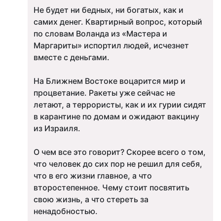
Не будет ни бедных, ни богатых, как и
самих денег. Квартирный вопрос, который
по словам Воланда из «Мастера и
Маргариты» испортил людей, исчезнет
вместе с деньгами.
На Ближнем Востоке воцарится мир и
процветание. Ракеты уже сейчас не
летают, а террористы, как и их гурии сидят
в карантине по домам и ожидают вакцину
из Израиля.
О чем все это говорит? Скорее всего о том,
что человек до сих пор не решил для себя,
что в его жизни главное, а что
второстепенное. Чему стоит посвятить
свою жизнь, а что стереть за
ненадобностью.