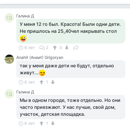
Галина Д
ГД
У меня 12 го был. Красота! Были одни дети.
Не пришлось на 25_40чел накрывать стол
6 лет
2
0
Anahit (Анаит) Grigoryan
так у меня даже дети не будут, отдельно
живут...
6 лет
1
Галина Д
ГД
Мы в одном городе, тоже отдельно. Но они
часто приезжают. У нас лучше, свой дом,
участок, детская площадка.
6 лет
1