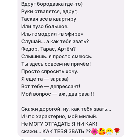
Вдруг бородавка где-то)
Руки отвалятся, вдруг,
Таская всё в квартиру
Или пузо большое.
Иль гомодрил «в эфире»
Слушай… а как тебя звать?
Федор, Тарас, Артём?
Слышишь. я просто смеюсь.
Ты здесь совсем не причём!
Просто спросить хочу.
Я еще та — зараза)
Вот тебе — депрессант!
Мой вопрос — аж, два раза !!
Скажи дорогой. ну, как тебя звать…
И что характерно, мой милый.
Не МОГУ ОТГАДАТЬ Я НИ КАК!
скажи… КАК ТЕБЯ ЗВАТЬ ??