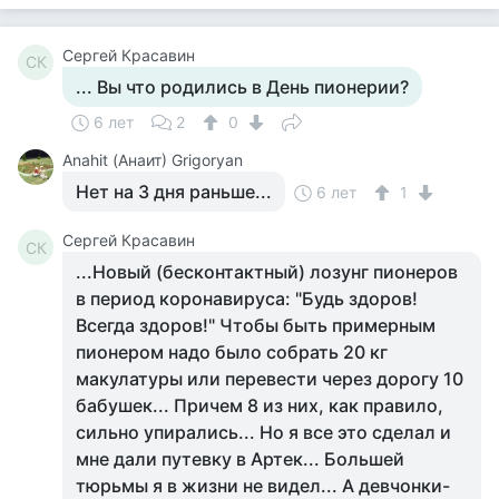
Сергей Красавин
СК
... Вы что родились в День пионерии?
6 лет
2
0
Anahit (Анаит) Grigoryan
Нет на 3 дня раньше...
6 лет
1
Сергей Красавин
СК
...Новый (бесконтактный) лозунг пионеров
в период коронавируса: "Будь здоров!
Всегда здоров!" Чтобы быть примерным
пионером надо было собрать 20 кг
макулатуры или перевести через дорогу 10
бабушек... Причем 8 из них, как правило,
сильно упирались... Но я все это сделал и
мне дали путевку в Артек... Большей
тюрьмы я в жизни не видел... А девчонки-