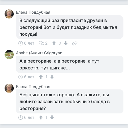
Елена Поддубная
В следующий раз пригласите друзей в
ресторан! Вот и будет праздник бед мытья
посуды!
6 лет
2
0
Anahit (Анаит) Grigoryan
А в ресторане, а в ресторане, а тут
оркестр, тут цыгане...
6 лет
1
Елена Поддубная
Без цыган тоже хорошо. А скажите, вы
любите заказывать необычные блюда в
ресторане?
6 лет
1