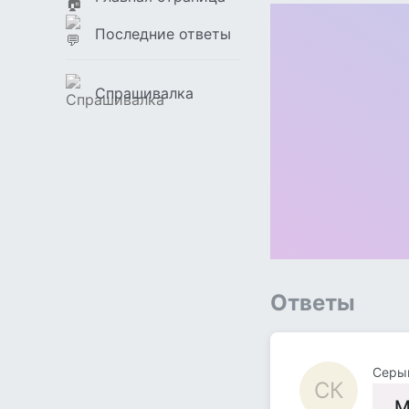
Последние ответы
Спрашивалка
Ответы
Серый
СК
М