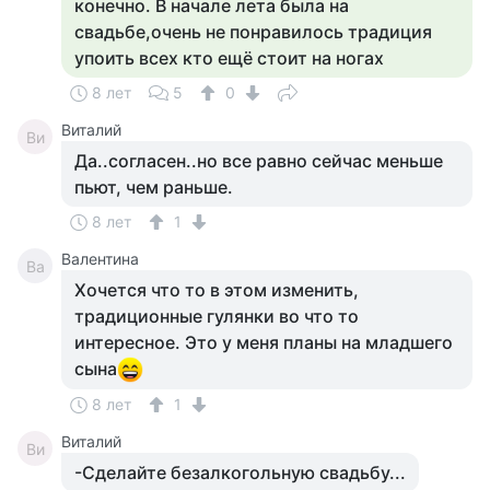
конечно. В начале лета была на
свадьбе,очень не понравилось традиция
упоить всех кто ещё стоит на ногах
8 лет
5
0
Виталий
Ви
Да..согласен..но все равно сейчас меньше
пьют, чем раньше.
8 лет
1
Валентина
Ва
Хочется что то в этом изменить,
традиционные гулянки во что то
интересное. Это у меня планы на младшего
сына
8 лет
1
Виталий
Ви
-Сделайте безалкогольную свадьбу...