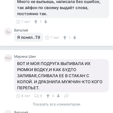
Много не выпьешь, написала без ошибок,
так айфон по своему выдаёт слова,
постоянно так.
7 лет
1
Виталий
Ви
Я понял..Т9
7 лет
1
Марина Шин
МШ
ВОТ И МОЯ ПОДРУГА ВЫПИВАЛА ИХ
РЮМКИ ВОДКУ,И КАК БУДТО
ЗАПИВАЯ,СЛИВАЛА ЕЕ В СТАКАН С
КОЛОЙ. И ДРАЗНИЛА МУЖЧИН-КТО КОГО
ПЕРЕПЬЕТ.
8 лет
9
0
Показать все комментарии
Виталий