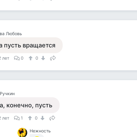
ва Любовь
а пусть вращается
2 лет
0
0
Ручкин
а, конечно, пусть
2 лет
1
0
Нежность