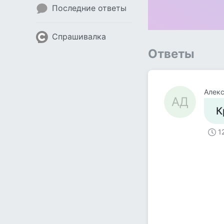
Последние ответы
Спрашивалка
Ответы
Алек
АД
К
1