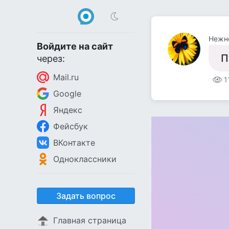
Нежн
Войдите на сайт
П
через:
Mail.ru
1
Google
Яндекс
Фейсбук
ВКонтакте
Одноклассники
Задать вопрос
Главная страница