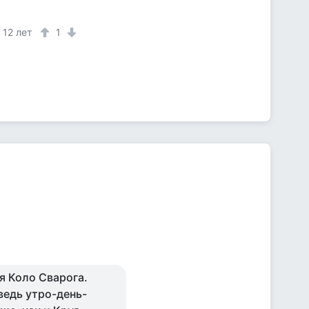
12 лет
1
я Коло Сварога.
ведь утро-день-