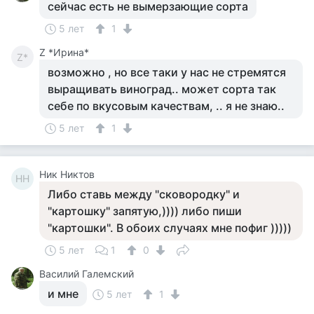
сейчас есть не вымерзающие сорта
5 лет
1
Z *Ирина*
Z*
возможно , но все таки у нас не стремятся
выращивать виноград.. может сорта так
себе по вкусовым качествам, .. я не знаю..
5 лет
1
Ник Никтов
НН
Либо ставь между "сковородку" и
"картошку" запятую,)))) либо пиши
"картошки". В обоих случаях мне пофиг )))))
5 лет
1
0
Василий Галемский
и мне
5 лет
1