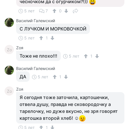
чесночком да с огурчиком?!))
5 лет
7
0
Василий Галемский
С ЛУЧКОМ И МОРКОВОЧКОЙ
5 лет
1
Zоя
Zо
Тоже не плохо!!!
5 лет
1
Василий Галемский
ДА
5 лет
1
Zоя
Zо
Я сегодня тоже заточила, картошечки,
отвела душу, правда не сковородочку а
тарелочку, но дуже вкусно, не зря говорят
картошка второй хлеб! ☺
5 лет
1