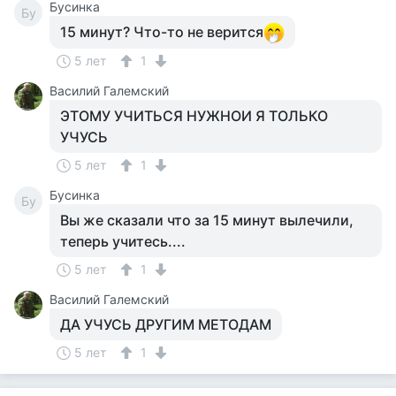
Бусинка
Бу
15 минут? Что-то не верится
5 лет
1
Василий Галемский
ЭТОМУ УЧИТЬСЯ НУЖНОИ Я ТОЛЬКО
УЧУСЬ
5 лет
1
Бусинка
Бу
Вы же сказали что за 15 минут вылечили,
теперь учитесь....
5 лет
1
Василий Галемский
ДА УЧУСЬ ДРУГИМ МЕТОДАМ
5 лет
1