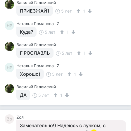
Василий Галемский
ПРИЕЗЖАЙ1
5 лет
1
Наталья Романова- Z
НР
Куда?
5 лет
1
Василий Галемский
Г РОСЛАВЛЬ
5 лет
1
Наталья Романова- Z
НР
Хорошо)
5 лет
1
Василий Галемский
ДА
5 лет
1
Zоя
Zо
Замечательно!) Надеюсь с лучком, с