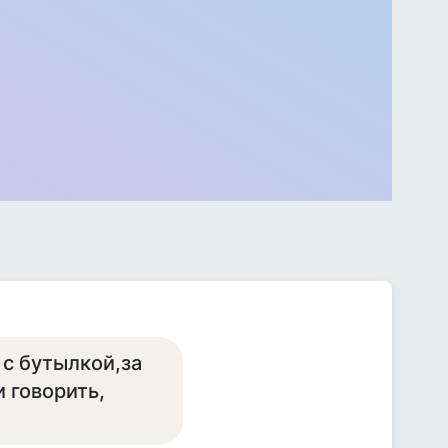
 с бутылкой,за
 говорить,