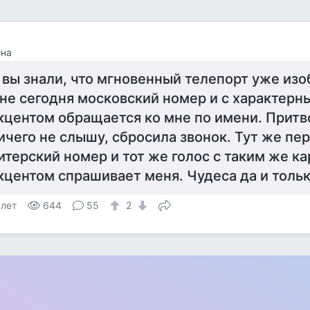
ана
 вы знали, что мгновенный телепорт уже из
не сегодня московский номер и с характерн
кцентом обращается ко мне по имени. Притв
ичего не слышу, сбросила звонок. Тут же пе
итерский номер и тот же голос с таким же к
кцентом спрашивает меня. Чудеса да и тольк
 лет
644
55
2