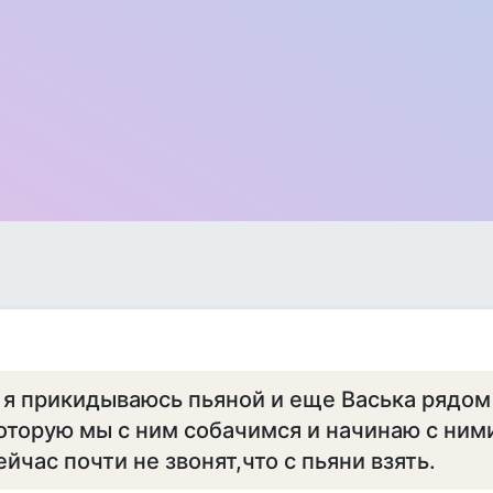
 я прикидываюсь пьяной и еще Васька рядом
оторую мы с ним собачимся и начинаю с ними
ейчас почти не звонят,что с пьяни взять.