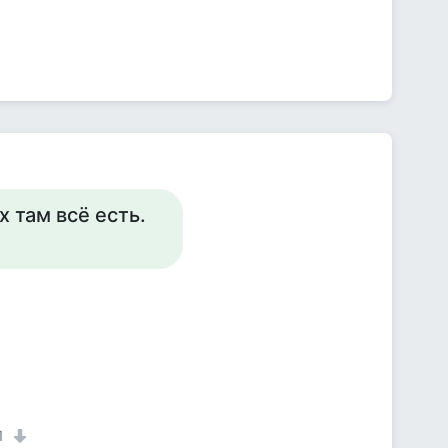
х там всё есть.
1