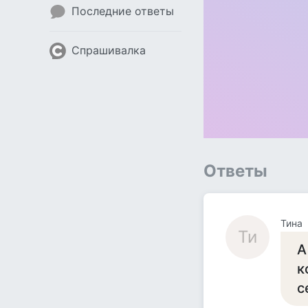
Последние ответы
Спрашивалка
Ответы
Тина
Ти
А
к
с