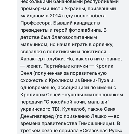
несколькими банановыми республиками
премьер-министр Украины, призванный
майданом в 2014 году после побега
Проффесора. Бывший кандидат в
президенты и герой фотожабинга. В
детстве был благовоспитанным
мальчиком, но начал играть в орлянку,
связался с политиками и покатился…
Характер голубки. Но, как это ни странно,
— женат. Партийные клички — Кролик
Сеня (полученная за поразительную
схожесть с Кроликом из Винни-Пуха и,
одновременно, ассоциацией по имени с
Кроликом Сеней - кукольным персонажем
передачи "Спокойной ночи, малыши"
украинского ТВ), Кулявлоб, также Сеня
Деньгивперёд (по признанию Ляшко — во
времена правительства Тимошенницы). В
третьем сезоне сериала «Сказочная Русь»