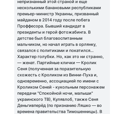
непризнанный этой страной и еще
несколькими банановыми республиками
премьер-министр Украины, призванный
майданом в 2014 году после побега
Проффесора. Бывший кандидат в
президенты и герой фотожабинга. В
детстве был благовоспитанным
мальчиком, но начал играть в орлянку,
связался с политиками и покатился…
Характер голубки. Но, как это ни странно,
— женат. Партийные клички — Кролик
Сеня (полученная за поразительную
схожесть с Кроликом из Винни-Пуха и,
одновременно, ассоциацией по имени с
Кроликом Сеней - кукольным персонажем
передачи "Спокойной ночи, малыши"
украинского ТВ), Кулявлоб, также Сеня
Деньгивперёд (по признанию Ляшко — во
времена правительства Тимошенницы). В