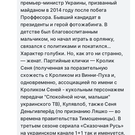
премьер-министр Украины, призванный
майданом в 2014 году после побега
Проффесора. Бывший кандидат в
президенты и герой фотожабинга. В
детстве был благовоспитанным
мальчиком, но начал играть в орлянку,
связался с политиками и покатился…
Характер голубки. Но, как это ни странно,
— женат. Партийные клички — Кролик
Сеня (полученная за поразительную
схожесть с Кроликом из Винни-Пуха и,
одновременно, ассоциацией по имени с
Кроликом Сеней - кукольным персонажем
передачи "Спокойной ночи, малыши"
украинского ТВ), Кулявлоб, также Сеня
Деньгивперёд (по признанию Ляшко — во
времена правительства Тимошенницы). В
третьем сезоне сериала «Сказочная Русь»
на украинском канале 1+1 так и именуется,