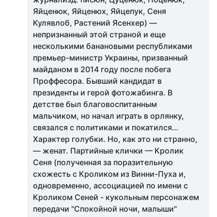
Яйценюк, Яйценюх, Яйцепук, Сеня
Кулявлоб, Растений Ясенхер) —
непризнанный этой страной и еще
несколькими банановыми республиками
премьер-министр Украины, призванный
майданом в 2014 году после побега
Проффесора. Бывший кандидат в
президенты и герой фотожабинга. В
детстве был благовоспитанным
мальчиком, но начал играть в орлянку,
связался с политиками и покатился…
Характер голубки. Но, как это ни странно,
— женат. Партийные клички — Кролик
Сеня (полученная за поразительную
схожесть с Кроликом из Винни-Пуха и,
одновременно, ассоциацией по имени с
Кроликом Сеней - кукольным персонажем
передачи "Спокойной ночи, малыши"