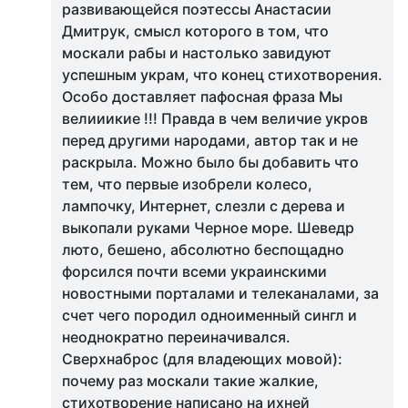
развивающейся поэтессы Анастасии
Дмитрук, смысл которого в том, что
москали рабы и настолько завидуют
успешным украм, что конец стихотворения.
Особо доставляет пафосная фраза Мы
велииикие !!! Правда в чем величие укров
перед другими народами, автор так и не
раскрыла. Можно было бы добавить что
тем, что первые изобрели колесо,
лампочку, Интернет, слезли с дерева и
выкопали руками Черное море. Шеведр
люто, бешено, абсолютно беспощадно
форсился почти всеми украинскими
новостными порталами и телеканалами, за
счет чего породил одноименный сингл и
неоднократно переиначивался.
Сверхнаброс (для владеющих мовой):
почему раз москали такие жалкие,
стихотворение написано на ихней