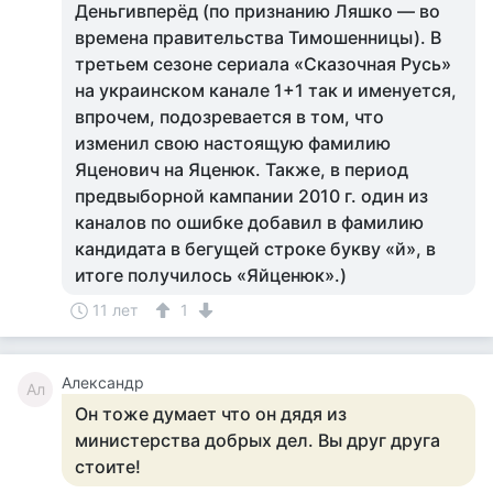
Деньгивперёд (по признанию Ляшко — во
времена правительства Тимошенницы). В
третьем сезоне сериала «Сказочная Русь»
на украинском канале 1+1 так и именуется,
впрочем, подозревается в том, что
изменил свою настоящую фамилию
Яценович на Яценюк. Также, в период
предвыборной кампании 2010 г. один из
каналов по ошибке добавил в фамилию
кандидата в бегущей строке букву «й», в
итоге получилось «Яйценюк».)
11 лет
1
Aлександр
Aл
Он тоже думает что он дядя из
министерства добрых дел. Вы друг друга
стоите!