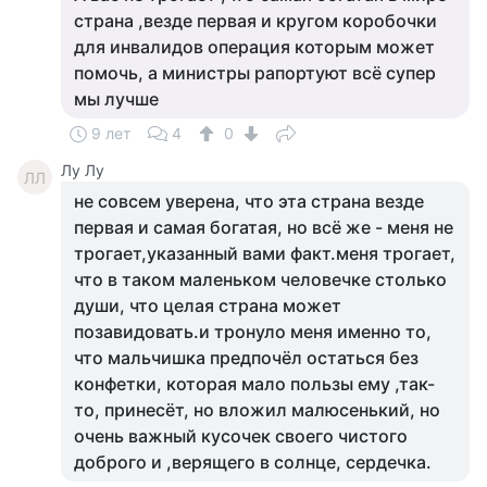
страна ,везде первая и кругом коробочки
для инвалидов операция которым может
помочь, а министры рапортуют всё супер
мы лучше
9 лет
4
0
Лу Лу
ЛЛ
не совсем уверена, что эта страна везде
первая и самая богатая, но всё же - меня не
трогает,указанный вами факт.меня трогает,
что в таком маленьком человечке столько
души, что целая страна может
позавидовать.и тронуло меня именно то,
что мальчишка предпочёл остаться без
конфетки, которая мало пользы ему ,так-
то, принесёт, но вложил малюсенький, но
очень важный кусочек своего чистого
доброго и ,верящего в солнце, сердечка.