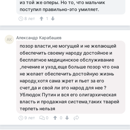
из той же оперы. Но то, что мальчик
поступил правильно-это умиляет.
8 лет
1
Александр Карабашев
АК
позор власти,не могущей и не желающей
обеспечить своему народу достойное и
бесплатное медицинское обслуживание
,лечение и уход,еще больше позор что она
не желает обеспечить достойную жизнь
народу,хотя сама жрет и пьет за его
счет,да и свой ли это народ для нее ?
Ублюдок Путин и вся его олигархическая
власть и продажная система,таких тварей
терпеть нельзя
9 лет
0
0