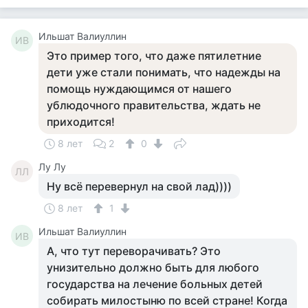
Ильшат Валиуллин
ИВ
Это пример того, что даже пятилетние
дети уже стали понимать, что надежды на
помощь нуждающимся от нашего
ублюдочного правительства, ждать не
приходится!
8 лет
2
0
Лу Лу
ЛЛ
Ну всё перевернул на свой лад))))
8 лет
1
Ильшат Валиуллин
ИВ
А, что тут переворачивать? Это
унизительно должно быть для любого
государства на лечение больных детей
собирать милостыню по всей стране! Когда