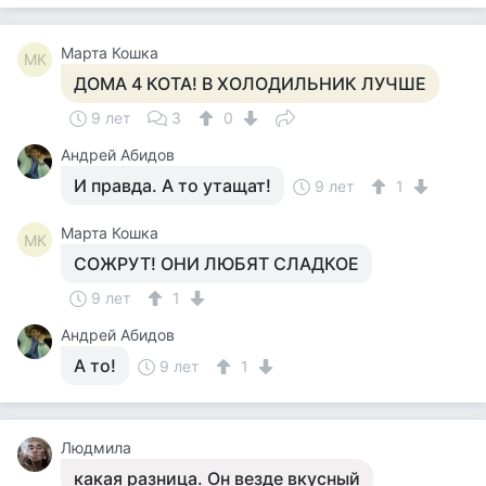
Марта Кошка
МК
ДОМА 4 КОТА! В ХОЛОДИЛЬНИК ЛУЧШЕ
9 лет
3
0
Андрей Абидов
И правда. А то утащат!
9 лет
1
Марта Кошка
МК
СОЖРУТ! ОНИ ЛЮБЯТ СЛАДКОЕ
9 лет
1
Андрей Абидов
А то!
9 лет
1
Людмила
какая разница. Он везде вкусный