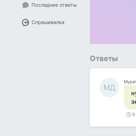
Последние ответы
Спрашивалка
Ответы
Мура
МД
н
э
9