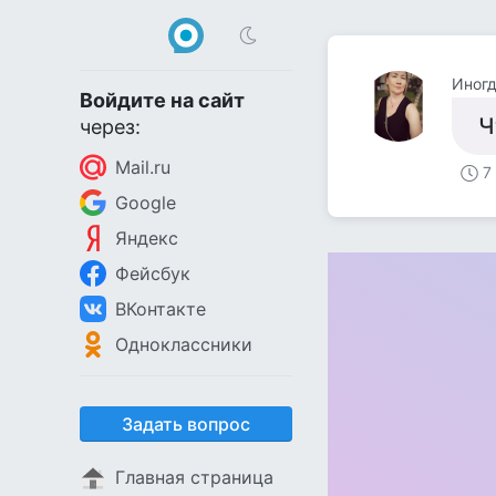
Иногд
Войдите на сайт
Ч
через:
Mail.ru
7
Google
Яндекс
Фейсбук
ВКонтакте
Одноклассники
Задать вопрос
Главная страница