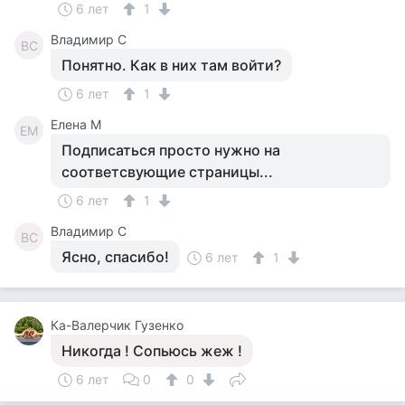
6 лет
1
Владимир С
ВС
Понятно. Как в них там войти?
6 лет
1
Елена М
ЕМ
Подписаться просто нужно на
соответсвующие страницы...
6 лет
1
Владимир С
ВС
Ясно, спасибо!
6 лет
1
Ка-Валерчик Гузенко
Никогда ! Сопьюсь жеж !
6 лет
0
0