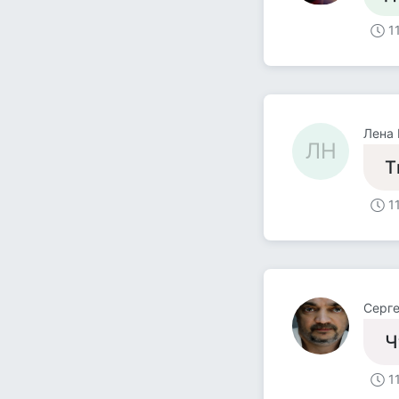
1
Лена 
ЛН
Т
1
Серге
Ч
1