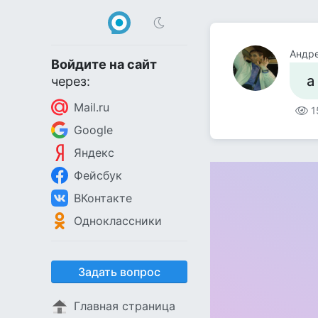
Андр
Войдите на сайт
а
через:
Mail.ru
1
Google
Яндекс
Фейсбук
ВКонтакте
Одноклассники
Задать вопрос
Главная страница