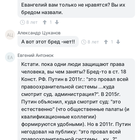
Евангелий вам только не нравятся? Вы их
бредом назвали.
8 лет
1
Александр Цуканов
АЦ
А вот этот бред -нет!!
8 лет
1
Евгений Антонюк
ЕА
Кстати. пока одни люди защищают права
человека, вы чем заняты? Бред-то в ст. 18
Конст. РФ. Путин в 2011г.: "это провал всей
правоохранительной системы ...куда
смотрит суд. администрация?". В 2015г.
Путин объяснил, куда смотрит суд: "это
естественно" (что общественные палаты {и
квалификационные коллегии}
формируются удобными). Но в 2011г. Путин
негодовал на публику: "это провал всей
правоохранительной системы ...ку...?"