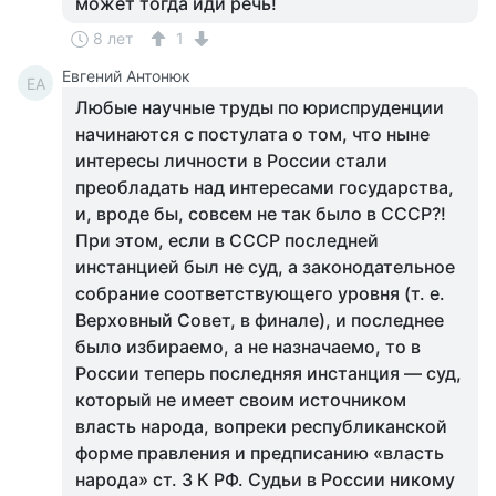
может тогда иди речь!
8 лет
1
Евгений Антонюк
ЕА
Любые научные труды по юриспруденции
начинаются с постулата о том, что ныне
интересы личности в России стали
преобладать над интересами государства,
и, вроде бы, совсем не так было в СССР?!
При этом, если в СССР последней
инстанцией был не суд, а законодательное
собрание соответствующего уровня (т. е.
Верховный Совет, в финале), и последнее
было избираемо, а не назначаемо, то в
России теперь последняя инстанция — суд,
который не имеет своим источником
власть народа, вопреки республиканской
форме правления и предписанию «власть
народа» ст. 3 К РФ. Судьи в России никому