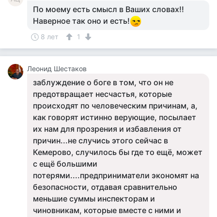
По моему есть смысл в Ваших словах!!
Наверное так оно и есть!
8 лет
1
Леонид Шестаков
заблуждение о боге в том, что он не
предотвращает несчастья, которые
происходят по человеческим причинам, а,
как говорят истинно верующие, посылает
их нам для прозрения и избавления от
причин...не случись этого сейчас в
Кемерово, случилось бы где то ещё, может
с ещё большими
потерями....предприниматели экономят на
безопасности, отдавая сравнительно
меньшие суммы инспекторам и
чиновникам, которые вместе с ними и