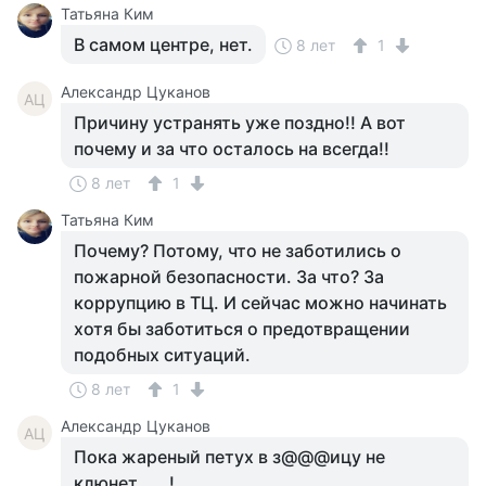
Татьяна Ким
В самом центре, нет.
8 лет
1
Александр Цуканов
АЦ
Причину устранять уже поздно!! А вот
почему и за что осталось на всегда!!
8 лет
1
Татьяна Ким
Почему? Потому, что не заботились о
пожарной безопасности. За что? За
коррупцию в ТЦ. И сейчас можно начинать
хотя бы заботиться о предотвращении
подобных ситуаций.
8 лет
1
Александр Цуканов
АЦ
Пока жареный петух в з@@@ицу не
клюнет......!