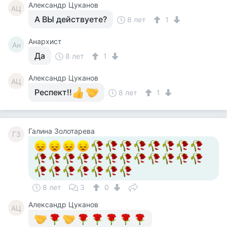
Александр Цуканов
АЦ
А ВЫ действуете?
8 лет
1
Анархист
Ан
Да
8 лет
1
Александр Цуканов
АЦ
Респект!!
8 лет
1
Галина Золотарева
ГЗ
8 лет
3
0
Александр Цуканов
АЦ