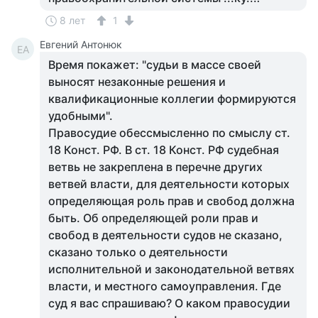
8 лет
1
Евгений Антонюк
ЕА
Время покажет: "судьи в массе своей
выносят незаконные решения и
квалификационные коллегии формируются
удобными".
Правосудие обессмысленно по смыслу ст.
18 Конст. РФ. В ст. 18 Конст. РФ судебная
ветвь не закреплена в перечне других
ветвей власти, для деятельности которых
определяющая роль прав и свобод должна
быть. Об определяющей роли прав и
свобод в деятельности судов не сказано,
сказано только о деятельности
исполнительной и законодательной ветвях
власти, и местного самоуправления. Где
суд я вас спрашиваю? О каком правосудии