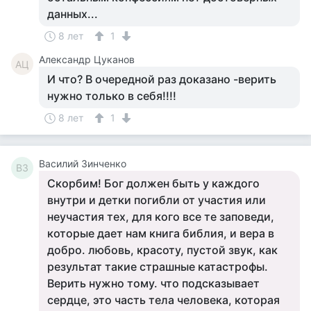
данных...
8 лет
1
Александр Цуканов
АЦ
И что? В очередной раз доказано -верить
нужно только в себя!!!!
8 лет
1
Василий Зинченко
ВЗ
Скорбим! Бог должен быть у каждого
внутри и детки погибли от участия или
неучастия тех, для кого все те заповеди,
которые дает нам книга библия, и вера в
добро. любовь, красоту, пустой звук, как
результат такие страшные катастрофы.
Верить нужно тому. что подсказывает
сердце, это часть тела человека, которая