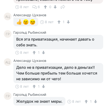
8 лет
6
0
Александр Цуканов
АЦ
8 лет
1
Гарольд Рыбинский
ГР
Вся эта приватизация, начинает давать о
себе знать.
8 лет
1
Александр Цуканов
АЦ
Дело не в приватизации, дело в деньгах!!
Чем больше прибыль тем больше хочется
не зависимо ни от чего!
8 лет
1
Гарольд Рыбинский
ГР
Желудок не знает меры.
8 лет
1