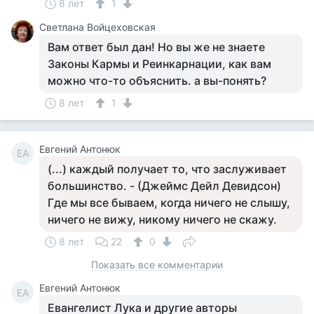
8 лет
1
Светлана Войцеховская
Вам ответ был дан! Но вы же не знаете
Законы Кармы и Реинкарнации, как вам
можно что-то объяснить. а вы-понять?
8 лет
1
Евгений Антонюк
ЕА
(...) каждый получает то, что заслуживает
большинство. - (Джеймс Дейл Девидсон)
Где мы все бываем, когда ничего не слышу,
ничего не вижу, никому ничего не скажу.
8 лет
22
0
Показать все комментарии
Евгений Антонюк
ЕА
Евангелист Лука и другие авторы