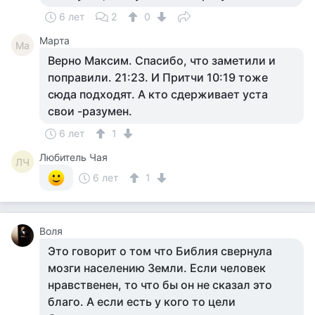
6 лет
2
0
Марта
Ма
Верно Максим. Спасибо, что заметили и
поправили. 21:23. И Притчи 10:19 тоже
сюда подходят. А кто сдерживает уста
свои -разумен.
6 лет
1
Любитель Чая
ЛЧ
6 лет
1
Воля
Это говорит о том что Библия свернула
мозги населению Земли. Если человек
нравственен, то что бы он не сказал это
благо. А если есть у кого то цели