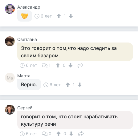
Александр
6 лет
1
Светлана
Это говорит о том,что надо следить за
своим базаром.
6 лет
1
0
Марта
Ма
Верно.
6 лет
1
Сергей
говорит о том, что стоит нарабатывать
культуру речи
6 лет
0
0