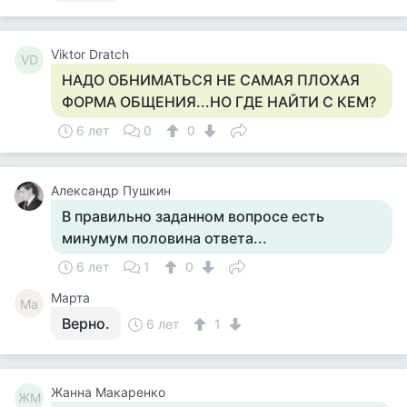
Viktor Dratch
VD
НАДО ОБНИМАТЬСЯ НЕ САМАЯ ПЛОХАЯ
ФОРМА ОБЩЕНИЯ...НО ГДЕ НАЙТИ С КЕМ?
6 лет
0
0
Александр Пушкин
В правильно заданном вопросе есть
минумум половина ответа...
6 лет
1
0
Марта
Ма
Верно.
6 лет
1
Жанна Макаренко
ЖМ