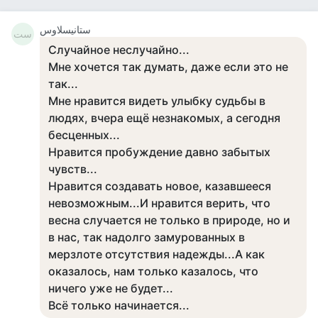
ستانيسلاوس
ست
Случайное неслучайно...
Мне хочется так думать, даже если это не
так...
Мне нравится видеть улыбку судьбы в
людях, вчера ещё незнакомых, а сегодня
бесценных...
Нравится пробуждение давно забытых
чувств...
Нравится создавать новое, казавшееся
невозможным...И нравится верить, что
весна случается не только в природе, но и
в нас, так надолго замурованных в
мерзлоте отсутствия надежды...А как
оказалось, нам только казалось, что
ничего уже не будет...
Всё только начинается...