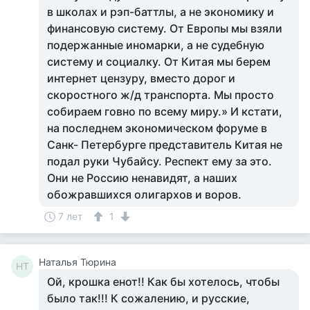
в школах и рэп-баттлы, а не экономику и
финансовую систему. От Европы мы взяли
подержанные иномарки, а не судебную
систему и социалку. От Китая мы берем
интернет цензуру, вместо дорог и
скоростного ж/д транспорта. Мы просто
собираем говно по всему миру.» И кстати,
на последнем экономическом форуме в
Санк- Петербурге представитель Китая не
подал руки Чубайсу. Респект ему за это.
Они не Россию ненавидят, а наших
обожравшихся олигархов и воров.
7 лет
1
Наталья Тюрина
НТ
Ой, крошка енот!! Как бы хотелось, чтобы
было так!!! К сожалению, и русские,