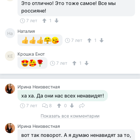
Это отлично! Это тоже самое! Все мы
россияне!
7 лет
1
Наталия
На
7 лет
1
Крошка Енот
КЕ
7 лет
1
Ирина Неизвестная
ха ха. Да они нас всех ненавидят!
7 лет
8
0
Показать все комментарии
Ирина Неизвестная
вот так поворот. А я думаю ненавидят за то,