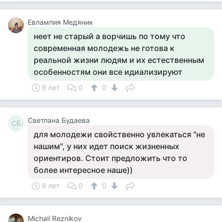
Евлампия Медяник
неет не старый а ворчишь по тому что
современная молодежь не готова к
реальной жизни людям и их естественным
особенностям они все идиализируют
9 лет
0
0
Светлана Будаева
СБ
для молодежи свойственно увлекаться "не
нашим", у них идет поиск жизненных
ориентиров. Стоит предложить что то
более интересное наше))
9 лет
0
0
Michail Reznikov