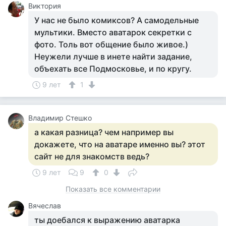
Виктория
У нас не было комиксов? А самодельные
мультики. Вместо аватарок секретки с
фото. Толь вот общение было живое.)
Неужели лучше в инете найти задание,
объехать все Подмосковье, и по кругу.
9 лет
1
Владимир Стешко
а какая разница? чем например вы
докажете, что на аватаре именно вы? этот
сайт не для знакомств ведь?
9 лет
9
0
Показать все комментарии
Вячеслав
ты доебался к выражению аватарка