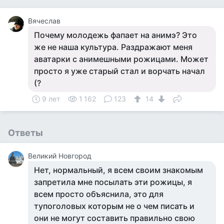
Вячеслав
Почему молодежь фапает на анимэ? Это
же не наша культура. Раздражают меня
аватарки с анимешными рожицами. Может
просто я уже старый стал и ворчать начал
(?
9 лет
1 162
123
14
Ответы
Великий Новгород
Нет, нормальный, я всем своим знакомым
запретила мне посылать эти рожицы, я
всем просто объяснила, это для
тупоголовых которым не о чем писать и
они не могут составить правильно свою