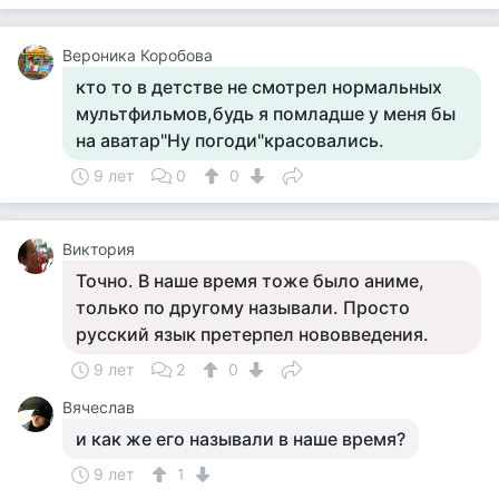
Вероника Коробова
кто то в детстве не смотрел нормальных
мультфильмов,будь я помладше у меня бы
на аватар"Ну погоди"красовались.
9 лет
0
0
Виктория
Точно. В наше время тоже было аниме,
только по другому называли. Просто
русский язык претерпел нововведения.
9 лет
2
0
Вячеслав
и как же его называли в наше время?
9 лет
1