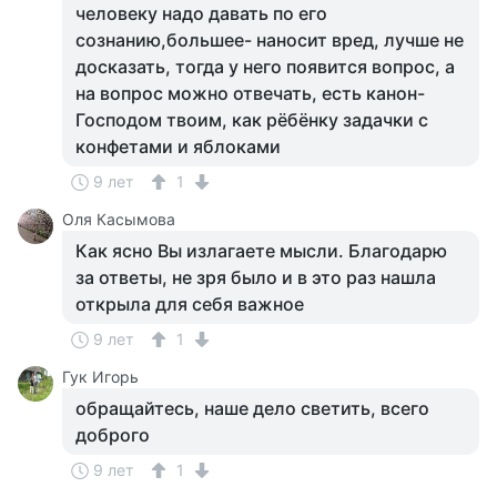
человеку надо давать по его
сознанию,большее- наносит вред, лучше не
досказать, тогда у него появится вопрос, а
на вопрос можно отвечать, есть канон-
Господом твоим, как рёбёнку задачки с
конфетами и яблоками
9 лет
1
Оля Касымова
Как ясно Вы излагаете мысли. Благодарю
за ответы, не зря было и в это раз нашла
открыла для себя важное
9 лет
1
Гук Игорь
обращайтесь, наше дело светить, всего
доброго
9 лет
1