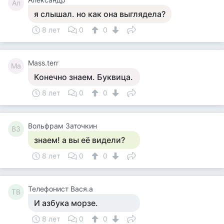
Ал
я слышал. но как она выглядела?
8 лет
0
0
Mass.terr
Ma
Конечно знаем. Буквица.
8 лет
0
0
Вольфрам Заточкин
ВЗ
знаем! а вы её видели?
8 лет
0
0
Телефонист Вася.а
ТВ
И азбука морзе.
8 лет
0
0