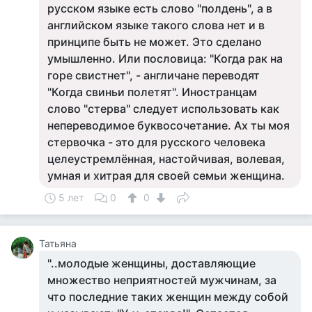
русском языке есть слово "полдень", а в
английском языке такого слова нет и в
принципе быть не может. Это сделано
умышленно. Или пословица: "Когда рак на
горе свистнет", - англичане переводят
"Когда свиньи полетят". Иностранцам
слово "стерва" следует использовать как
непереводимое буквосочетание. Ах ты моя
стервочка - это для русского человека
целеустремлённая, настойчивая, волевая,
умная и хитрая для своей семьи женщина.
5 лет
0
0
Татьяна
"..молодые женщины, доставляющие
множество неприятностей мужчинам, за
что последние таких женщин между собой