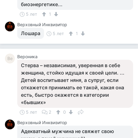
биоэнергетике...
5 лет
1
Верховный Инквизитор
Лошара
5 лет
1
Вероника
Ве
Стерва – независимая, уверенная в себе
женщина, стойко идущая к своей цели. ...
Детей воспитывает няня, а супруг, если
откажется принимать ее такой, какая она
есть, быстро окажется в категории
«бывших»
5 лет
2
0
Верховный Инквизитор
Адекватный мужчина не свяжет свою