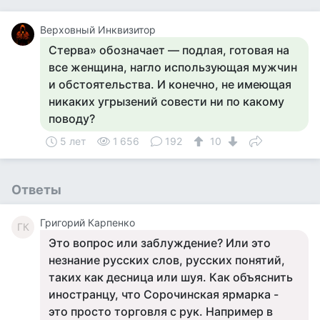
Верховный Инквизитор
Стерва» обозначает — подлая, готовая на
все женщина, нагло использующая мужчин
и обстоятельства. И конечно, не имеющая
никаких угрызений совести ни по какому
поводу?
5 лет
1 656
192
10
Ответы
Григорий Карпенко
ГК
Это вопрос или заблуждение? Или это
незнание русских слов, русских понятий,
таких как десница или шуя. Как объяснить
иностранцу, что Сорочинская ярмарка -
это просто торговля с рук. Например в