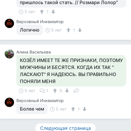
пришлось такой стать. // Розмари Лолор"
5 лет
1
Верховный Инквизитор
Логично
5 лет
1
Алина Васильева
КОЗЁЛ ИМЕЕТ ТЕ ЖЕ ПРИЗНАКИ, ПОЭТОМУ
МУЖЧИНЫ И БЕСЯТСЯ. КОГДА ИХ ТАК "
ЛАСКАЮТ" Я НАДЕЮСЬ. ВЫ ПРАВИЛЬНО
ПОНЯЛИ МЕНЯ
5 лет
1
0
Верховный Инквизитор
Более чем
5 лет
1
Следующая страница