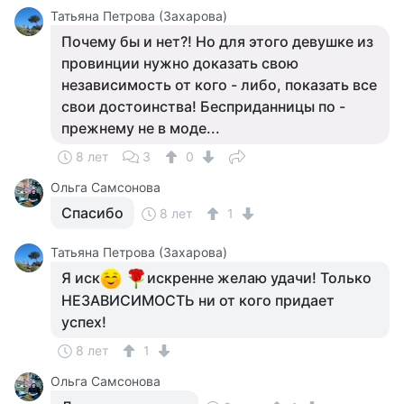
Татьяна Петрова (Захарова)
Почему бы и нет?! Но для этого девушке из
провинции нужно доказать свою
независимость от кого - либо, показать все
свои достоинства! Бесприданницы по -
прежнему не в моде...
8 лет
3
0
Ольга Самсонова
Спасибо
8 лет
1
Татьяна Петрова (Захарова)
Я иск
искренне желаю удачи! Только
НЕЗАВИСИМОСТЬ ни от кого придает
успех!
8 лет
1
Ольга Самсонова