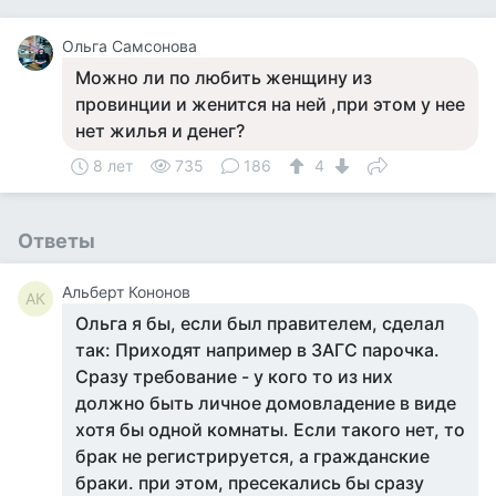
Ольга Самсонова
Можно ли по любить женщину из
провинции и женится на ней ,при этом у нее
нет жилья и денег?
8 лет
735
186
4
Ответы
Альберт Кононов
АК
Ольга я бы, если был правителем, сделал
так: Приходят например в ЗАГС парочка.
Сразу требование - у кого то из них
должно быть личное домовладение в виде
хотя бы одной комнаты. Если такого нет, то
брак не регистрируется, а гражданские
браки. при этом, пресекались бы сразу