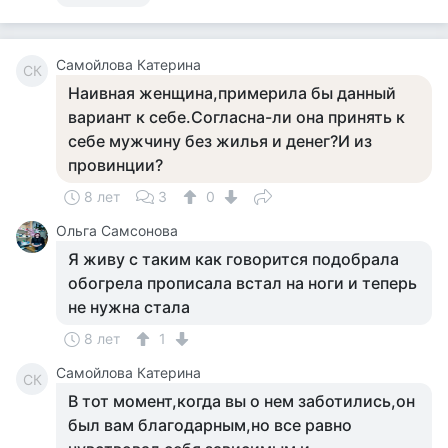
Самойлова Катерина
СК
Наивная женщина,примерила бы данный
вариант к себе.Согласна-ли она принять к
себе мужчину без жилья и денег?И из
провинции?
8 лет
3
0
Ольга Самсонова
Я живу с таким как говорится подобрала
обогрела прописала встал на ноги и теперь
не нужна стала
8 лет
1
Самойлова Катерина
СК
В тот момент,когда вы о нем заботились,он
был вам благодарным,но все равно