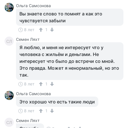
Ольга Самсонова
Вы знаете слово то помнят а как это
чувствуется забыли
8 лет
1
Семен Ляхт
СЛ
Я люблю, и меня не интересует что у
человека с жильём и деньгами. Не
интересует что было до встречи со мной.
Это правда. Может я ненормальный, но это
так.
8 лет
1
Ольга Самсонова
Это хорошо что есть такие люди
8 лет
1
Семен Ляхт
СЛ