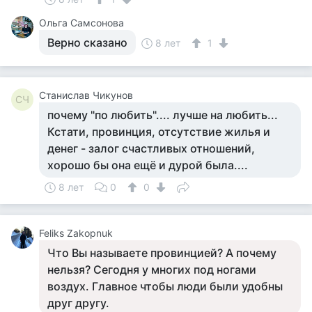
Ольга Самсонова
Верно сказано
8 лет
1
Станислав Чикунов
СЧ
почему "по любить".... лучше на любить...
Кстати, провинция, отсутствие жилья и
денег - залог счастливых отношений,
хорошо бы она ещё и дурой была....
8 лет
0
0
Feliks Zakopnuk
Что Вы называете провинцией? А почему
нельзя? Сегодня у многих под ногами
воздух. Главное чтобы люди были удобны
друг другу.