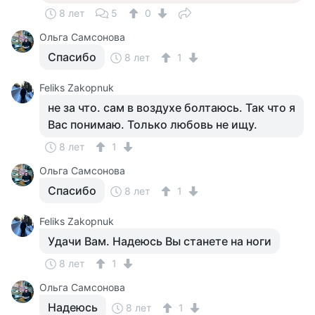
8 лет
5
0
Ольга Самсонова
Спасибо
8 лет
1
Feliks Zakopnuk
не за что. сам в воздухе болтаюсь. Так что я
Вас понимаю. Только любовь не ищу.
8 лет
1
Ольга Самсонова
Спасибо
8 лет
1
Feliks Zakopnuk
Удачи Вам. Надеюсь Вы станете на ноги
8 лет
1
Ольга Самсонова
Надеюсь
8 лет
1