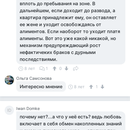
вплоть до пребывания на зоне. В
дальнейшем, если доходит до развода, а
квартира принадлежит ему, он оставляет
ее жене и уходит освобождаясь от
алиментов. Если наоборот то уходит платя
алименты. Вот это уже какой никакой, но
механизм предупреждающий рост
нефактичеких браков с дурными
последствиями.
8 лет
1
0
Ольга Самсонова
Интересно мнение
8 лет
1
Iwan Domke
ID
почему нет?...а что у неё есть? ведь любовь
включает в себя обмен накопленных знаний