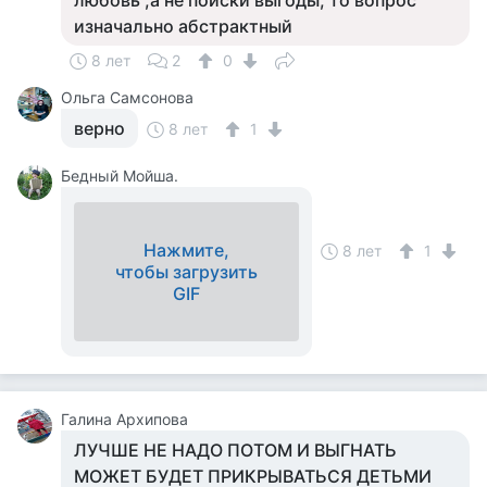
любовь ,а не поиски выгоды, то вопрос
изначально абстрактный
8 лет
2
0
Ольга Самсонова
верно
8 лет
1
Бедный Мойша.
Нажмите,
8 лет
1
чтобы загрузить
GIF
Галина Архипова
ЛУЧШЕ НЕ НАДО ПОТОМ И ВЫГНАТЬ
МОЖЕТ БУДЕТ ПРИКРЫВАТЬСЯ ДЕТЬМИ